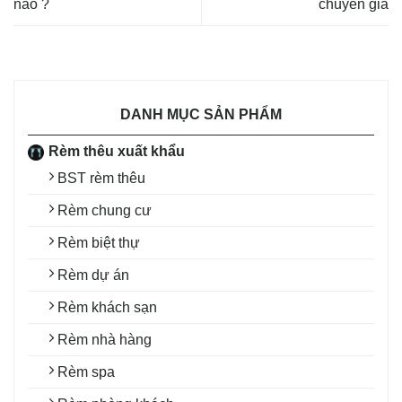
nào ?
chuyên gia
DANH MỤC SẢN PHẨM
Rèm thêu xuất khẩu
BST rèm thêu
Rèm chung cư
Rèm biệt thự
Rèm dự án
Rèm khách sạn
Rèm nhà hàng
Rèm spa