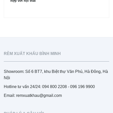
hợp với nội thất
RÈM XUẤT KHẨU BÌNH MINH
Showroom: Số 6 BT7, khu Biệt thự Văn Phú, Hà Đông, Hà
Nội
Hotline tư vấn 24/24: 094 800 2208 - 096 196 9900
Email: remxuatkhau@gmail.com