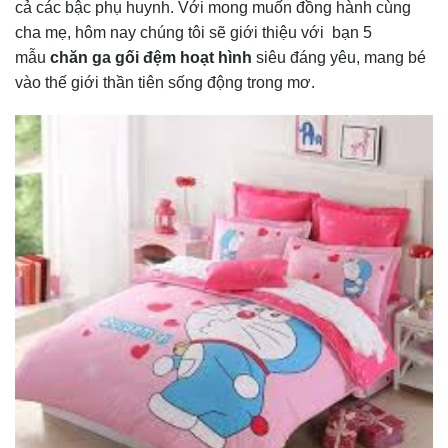
cả các bậc phụ huynh. Với mong muốn đồng hành cùng
cha mẹ, hôm nay chúng tôi sẽ giới thiệu với bạn 5
mẫu
chăn ga gối đệm hoạt hình
siêu đáng yêu, mang bé
vào thế giới thần tiên sống động trong mơ.