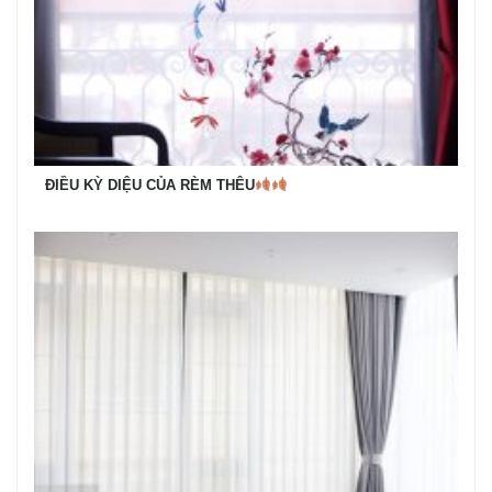
ĐIỀU KỲ DIỆU CỦA RÈM THÊU