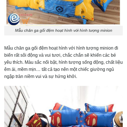
Mẫu chăn ga gối đệm hoạt hình với hình tượng minion
Mẫu chăn ga gối đệm hoạt hình với hình tượng minion đi
biển rất sôi động và vui tươi, chắc chắn sẽ khiến các bé
yêu thích. Màu sắc nổi bật, hình tượng sống động, chất liệu
êm ái, mềm mịn… tất cả tạo nên một chiếc giường ngủ
ngập tràn niềm vui và sự hứng khởi.