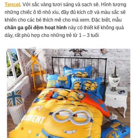
Tencel
. Với sắc vàng tươi sáng và sạch sẽ. Hình tượng
những chiếc ô tô nhỏ xíu, đầy đủ kích cỡ và màu sắc sẽ
khiến cho các bé thích mê cho mà xem. Đặc biệt, mẫu
chăn ga gối đệm hoạt hình
này có thiết kế không quá
dày, rất phù hợp cho những trẻ từ 1 – 3 tuổi