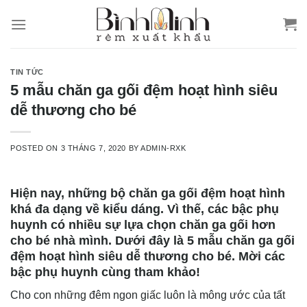
Skip
to
content
TIN TỨC
5 mẫu chăn ga gối đệm hoạt hình siêu
dễ thương cho bé
POSTED ON
3 THÁNG 7, 2020
BY
ADMIN-RXK
Hiện nay, những bộ chăn ga gối đệm hoạt hình
khá đa dạng về kiểu dáng. Vì thế, các bậc phụ
huynh có nhiều sự lựa chọn chăn ga gối hơn
cho bé nhà mình. Dưới đây là 5 mẫu chăn ga gối
đệm hoạt hình siêu dễ thương cho bé. Mời các
bậc phụ huynh cùng tham khảo!
Cho con những đêm ngon giấc luôn là mông ước của tất