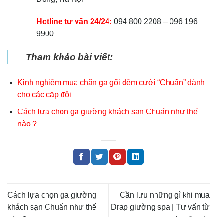
Hotline tư vấn 24/24:
094 800 2208 – 096 196
9900
Tham khảo bài viết:
Kinh nghiệm mua chăn ga gối đệm cưới “Chuẩn” dành
cho các cặp đôi
Cách lựa chọn ga giường khách sạn Chuẩn như thế
nào ?
Cách lựa chọn ga giường
Cần lưu những gì khi mua
khách sạn Chuẩn như thế
Drap giường spa | Tư vấn từ