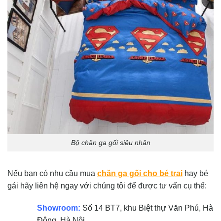
Bộ chăn ga gối siêu nhân
Nếu bạn có nhu cầu mua
chăn ga gối cho bé trai
hay bé
gái hãy liên hệ ngay với chúng tôi để được tư vấn cụ thể:
Showroom:
Số 14 BT7, khu Biệt thự Văn Phú, Hà
Đông, Hà Nội