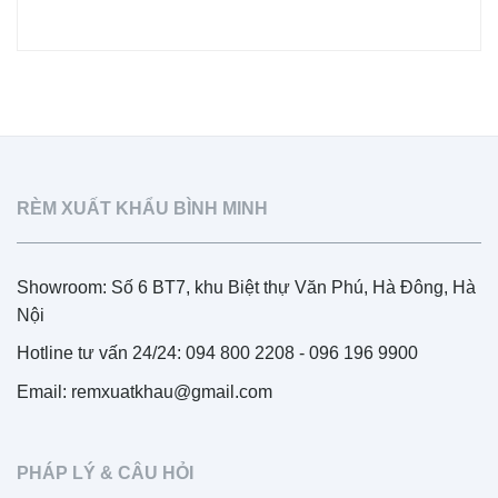
RÈM XUẤT KHẨU BÌNH MINH
Showroom: Số 6 BT7, khu Biệt thự Văn Phú, Hà Đông, Hà
Nội
Hotline tư vấn 24/24: 094 800 2208 - 096 196 9900
Email: remxuatkhau@gmail.com
PHÁP LÝ & CÂU HỎI