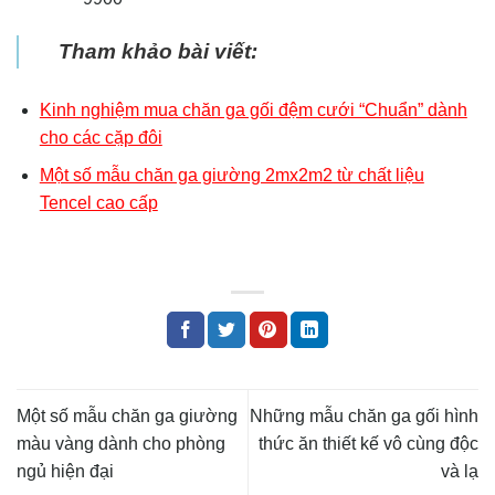
Tham khảo bài viết:
Kinh nghiệm mua chăn ga gối đệm cưới “Chuẩn” dành
cho các cặp đôi
Một số mẫu chăn ga giường 2mx2m2 từ chất liệu
Tencel cao cấp
Một số mẫu chăn ga giường
Những mẫu chăn ga gối hình
màu vàng dành cho phòng
thức ăn thiết kế vô cùng độc
ngủ hiện đại
và lạ