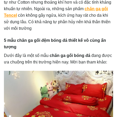
tự như Cotton nhưng thoáng khí hơn và có đặc tính kháng
khuẩn tự nhiên. Ngoài ra, những sản phẩm
chăn ga gối
Tencel
còn không gây ngứa, kích ứng hay rát cho da khi
sử dụng lâu. Có khả năng tự phân hủy nên khá thân thiện
với môi trường
5 mẫu chăn ga gối đệm bóng đá thiết kế vô cùng ấn
tượng
Dưới đây là một số mẫu
chăn ga gối bóng đá
đang được
ưa chuộng trên thị trường hiện nay. Mời bạn tham khảo: