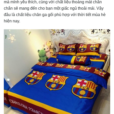
mà mình yêu thích, cùng với chất liệu thoáng mát chăn
chắn sẽ mang đến cho bạn một giấc ngủ thoải mái. Vậy
đâu là chất liệu chăn ga gối phù hợp với thời tiết mùa hè
hiện nay.