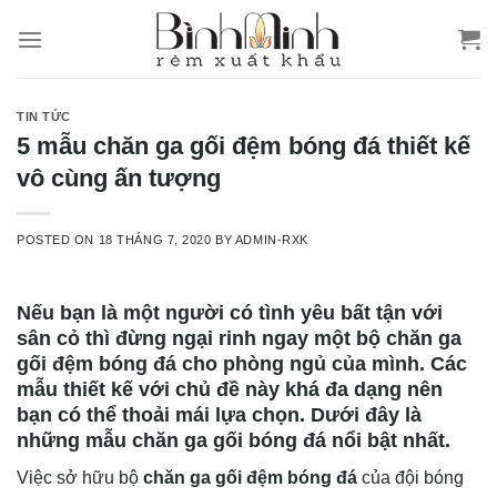
Skip
to
content
TIN TỨC
5 mẫu chăn ga gối đệm bóng đá thiết kế
vô cùng ấn tượng
POSTED ON
18 THÁNG 7, 2020
BY
ADMIN-RXK
Nếu bạn là một người có tình yêu bất tận với
sân cỏ thì đừng ngại rinh ngay một bộ chăn ga
gối đệm bóng đá cho phòng ngủ của mình. Các
mẫu thiết kế với chủ đề này khá đa dạng nên
bạn có thể thoải mái lựa chọn. Dưới đây là
những mẫu chăn ga gối bóng đá nổi bật nhất.
Việc sở hữu bộ
chăn ga gối đệm bóng đá
của đội bóng