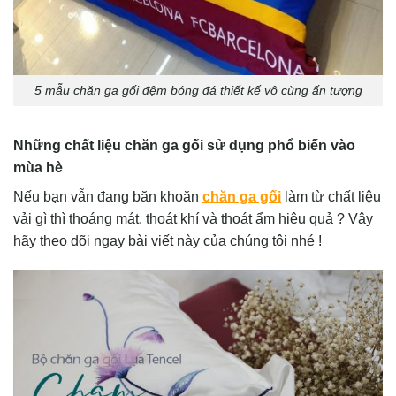
5 mẫu chăn ga gối đệm bóng đá thiết kế vô cùng ấn tượng
Những chất liệu chăn ga gối sử dụng phổ biến vào
mùa hè
Nếu bạn vẫn đang băn khoăn
chăn ga gối
làm từ chất liệu
vải gì thì thoáng mát, thoát khí và thoát ẩm hiệu quả ? Vậy
hãy theo dõi ngay bài viết này của chúng tôi nhé !