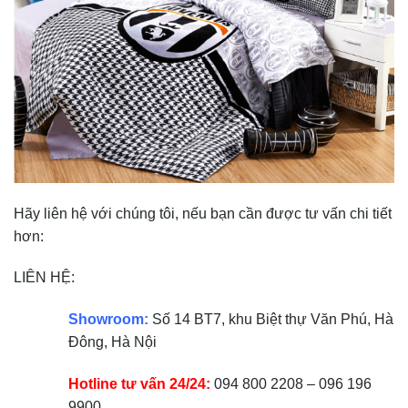
Hãy liên hệ với chúng tôi, nếu bạn cần được tư vấn chi tiết
hơn:
LIÊN HỆ:
Showroom:
Số 14 BT7, khu Biệt thự Văn Phú, Hà
Đông, Hà Nội
Hotline tư vấn 24/24:
094 800 2208 – 096 196
9900