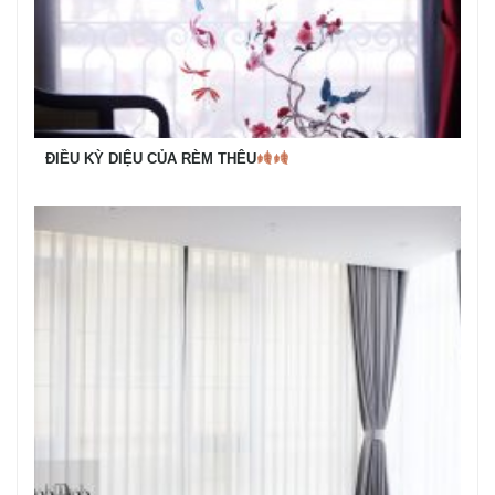
ĐIỀU KỲ DIỆU CỦA RÈM THÊU