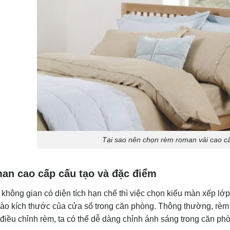
Tại sao nên chọn rèm roman vải cao c
an cao cấp cấu tạo và đặc điểm
 không gian có diện tích hạn chế thì việc chọn kiểu màn xếp lớ
ào kích thước của cửa sổ trong căn phòng. Thông thường, rèm 
điều chỉnh rèm, ta có thể dễ dàng chỉnh ánh sáng trong căn ph