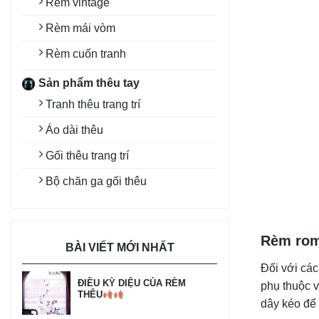
Rèm vintage
Rèm mái vòm
Rèm cuốn tranh
Sản phẩm thêu tay
Tranh thêu trang trí
Áo dài thêu
Gối thêu trang trí
Bộ chăn ga gối thêu
Rèm rom
BÀI VIẾT MỚI NHẤT
Đối với các
ĐIỀU KỲ DIỆU CỦA RÈM
phụ thuộc v
THÊU
dây kéo để 