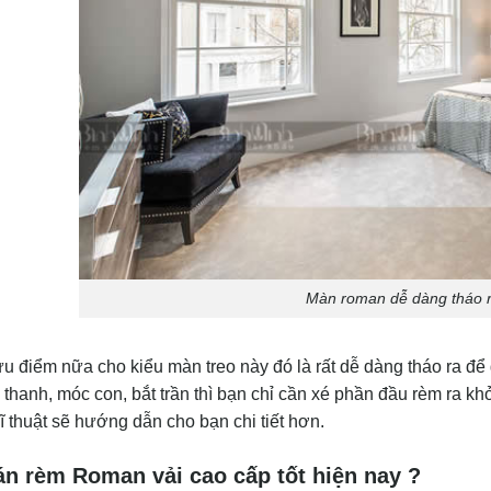
Màn roman dễ dàng tháo r
 điểm nữa cho kiểu màn treo này đó là rất dễ dàng tháo ra để gi
 thanh, móc con, bắt trần thì bạn chỉ cần xé phần đầu rèm ra khỏi
ĩ thuật sẽ hướng dẫn cho bạn chi tiết hơn.
n rèm Roman vải cao cấp tốt hiện nay ?