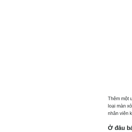
Thêm một ưu
loại màn xỏ
nhân viên k
Ở đâu bá