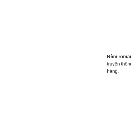
Rèm roman
truyền thốn
hàng.