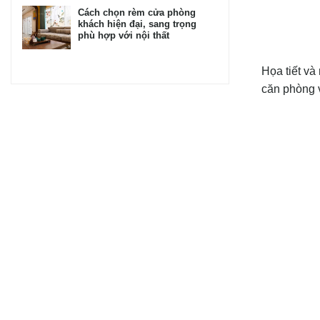
Cách chọn rèm cửa phòng
khách hiện đại, sang trọng
phù hợp với nội thất
Họa tiết v
căn phòng v