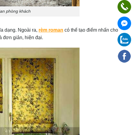
ian phòng khách
đa dạng. Ngoài ra,
rèm roman
có thể tạo điểm nhấn cho
 đơn giản, hiện đại.