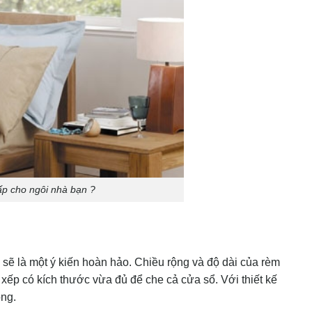
ấp cho ngôi nhà bạn ?
p sẽ là một ý kiến hoàn hảo. Chiều rộng và độ dài của rèm
xếp có kích thước vừa đủ để che cả cửa sổ. Với thiết kế
òng.