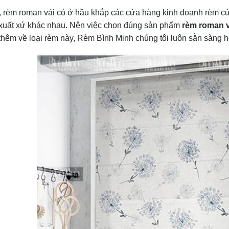
, rèm roman vải có ở hầu khắp các cửa hàng kinh doanh rèm cửa.
xuất xứ khác nhau. Nên việc chọn đúng sản phẩm
rèm roman 
thêm về loại rèm này, Rèm Bình Minh chúng tôi luôn sẵn sàng hỗ