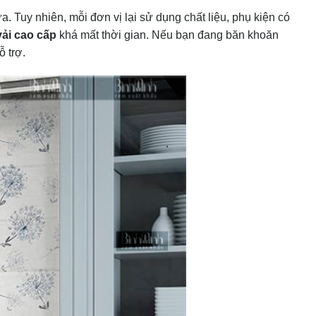
 Tuy nhiên, mỗi đơn vị lại sử dụng chất liệu, phụ kiện có
vải cao cấp
khá mất thời gian. Nếu bạn đang băn khoăn
 trợ.