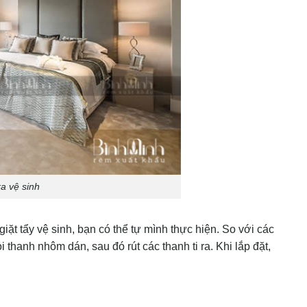
a vệ sinh
ặt tẩy vệ sinh, bạn có thể tự mình thực hiện. So với các
 thanh nhôm dán, sau đó rút các thanh ti ra. Khi lắp đặt,