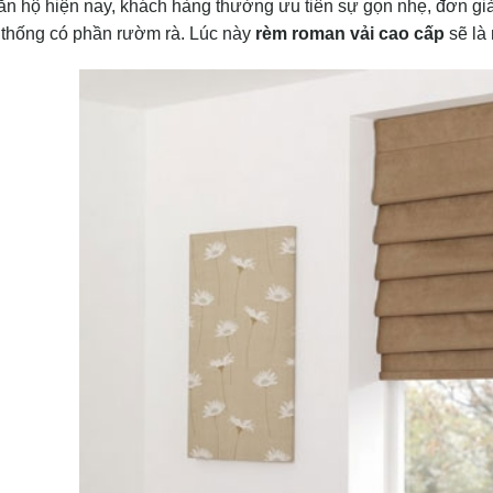
ăn hộ hiện nay, khách hàng thường ưu tiên sự gọn nhẹ, đơn gi
 thống có phần rườm rà. Lúc này
rèm roman vải cao cấp
sẽ là