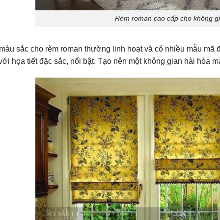
Rèm roman cao cấp cho không g
à màu sắc cho rèm roman thường linh hoạt và có nhiều mẫu mã 
ới họa tiết đặc sắc, nổi bật. Tạo nên một không gian hài hòa mà