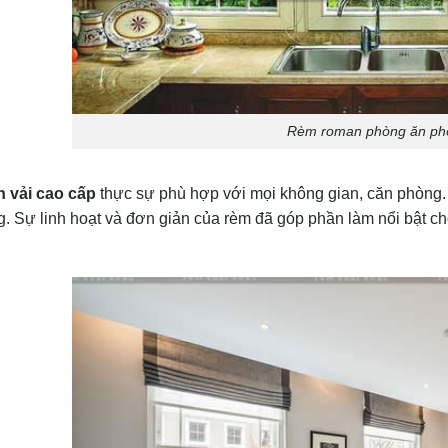
Rèm roman phòng ăn ph
 vải cao cấp
thực sự phù hợp với mọi không gian, căn phòng. 
g. Sự linh hoạt và đơn giản của rèm đã góp phần làm nổi bật ch