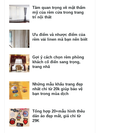
Tầm quan trọng về mặt thẩm
mỹ của rèm cửa trong trang
trí nội thất
Ưu điểm và nhược điểm của
rèm vải linen mà bạn nên biết
Gợi ý cách chọn rèm phòng
khách cổ điển sang trọng,
trang nhã
Những mẫu khẩu trang đẹp
nhất chỉ từ 20k giúp bảo vệ
bạn trong mùa dịch
Tổng hợp 20+mẫu hình thêu
dán áo đẹp mắt, giá chỉ từ
29K