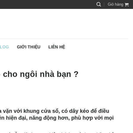
Giỏ hàng
LOG
GIỚI THIỆU
LIÊN HỆ
 cho ngôi nhà bạn ?
 vặn với khung cửa sổ, có dây kéo để điều
nên hiện đại, năng động hơn, phù hợp với mọi