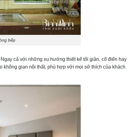
òng bếp
Ngay cả với những xu hướng thiết kế tối giản, cổ điển hay
o không gian nội thất, phù hợp với mọi sở thích của khách