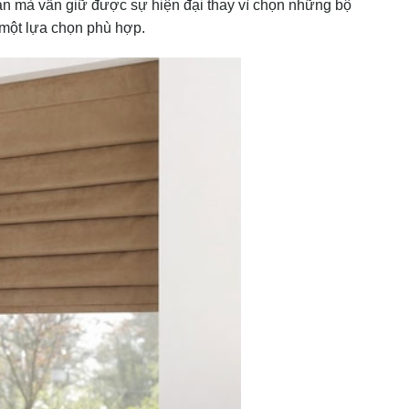
ản mà vẫn giữ được sự hiện đại thay vì chọn những bộ
 một lựa chọn phù hợp.