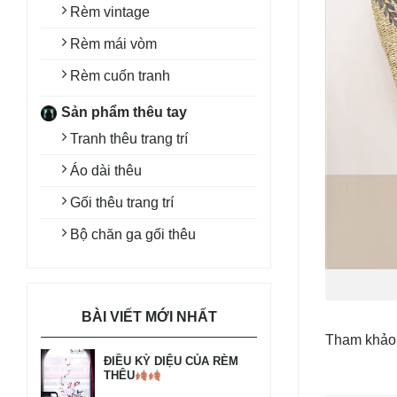
Rèm vintage
Rèm mái vòm
Rèm cuốn tranh
Sản phẩm thêu tay
Tranh thêu trang trí
Áo dài thêu
Gối thêu trang trí
Bộ chăn ga gối thêu
BÀI VIẾT MỚI NHẤT
Tham khảo
ĐIỀU KỲ DIỆU CỦA RÈM
THÊU