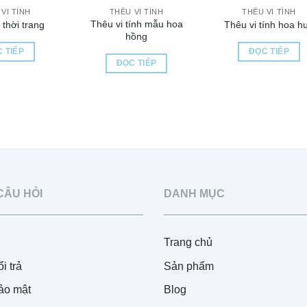
VI TÍNH
THÊU VI TÍNH
THÊU VI TÍNH
Thêu vi tính mẫu hoa
thời trang
Thêu vi tính hoa h
hồng
 TIẾP
ĐỌC TIẾP
ĐỌC TIẾP
CÂU HỎI
DANH MỤC
Trang chủ
i trả
Sản phẩm
ảo mật
Blog