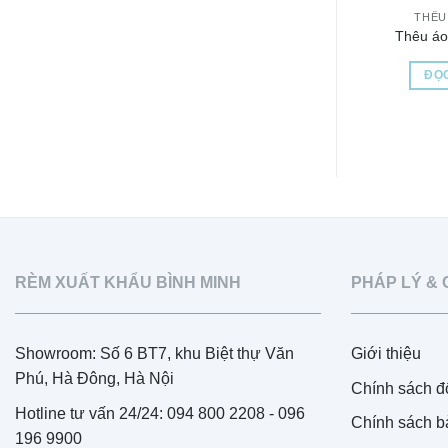
THÊU 
Thêu áo 
ĐỌC
RÈM XUẤT KHẨU BÌNH MINH
PHÁP LÝ & 
Showroom: Số 6 BT7, khu Biệt thự Văn
Giới thiệu
Phú, Hà Đông, Hà Nội
Chính sách đổ
Hotline tư vấn 24/24: 094 800 2208 - 096
Chính sách b
196 9900