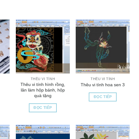
THÊU VI TÍNH
THÊU VI TÍNH
Thêu vi tính hình rồng,
Thêu vi tính hoa sen 3
lân làm hộp bánh, hộp
quà tặng
ĐỌC TIẾP
ĐỌC TIẾP