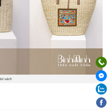
túi xách