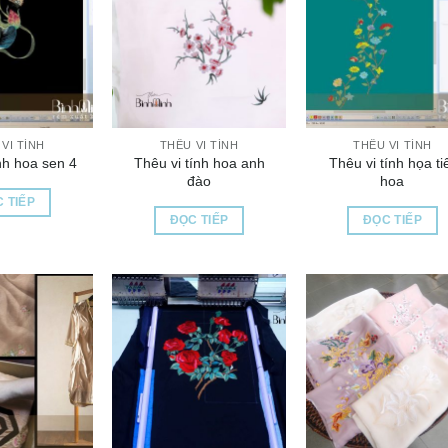
VI TÍNH
THÊU VI TÍNH
THÊU VI TÍNH
Thêu vi tính hoa anh
Thêu vi tính họa ti
nh hoa sen 4
đào
hoa
 TIẾP
ĐỌC TIẾP
ĐỌC TIẾP