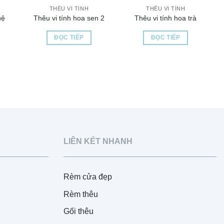
THÊU VI TÍNH
THÊU VI TÍNH
uệ
Thêu vi tính hoa sen 2
Thêu vi tính hoa trà
ĐỌC TIẾP
ĐỌC TIẾP
LIÊN KẾT NHANH
Rèm cửa đẹp
Rèm thêu
Gối thêu