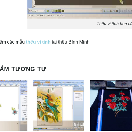
Thêu vi tính hoa c
hêm các mẫu
thêu vi tính
tại thêu Bình Minh
HẨM TƯƠNG TỰ