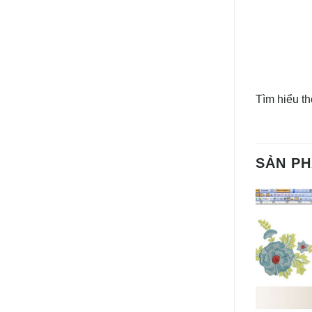
Tìm hiểu t
SẢN P