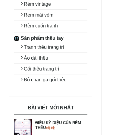
Rèm vintage
Rèm mái vòm
Rèm cuốn tranh
Sản phẩm thêu tay
Tranh thêu trang trí
Áo dài thêu
Gối thêu trang trí
Bộ chăn ga gối thêu
BÀI VIẾT MỚI NHẤT
ĐIỀU KỲ DIỆU CỦA RÈM
THÊU