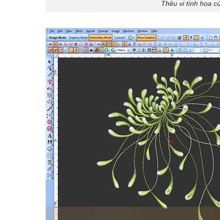
Thêu vi tính hoa c