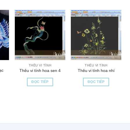
THÊU VI TÍNH
THÊU VI TÍNH
ạc
Thêu vi tính hoa sen 4
Thêu vi tính hoa nhí
ĐỌC TIẾP
ĐỌC TIẾP