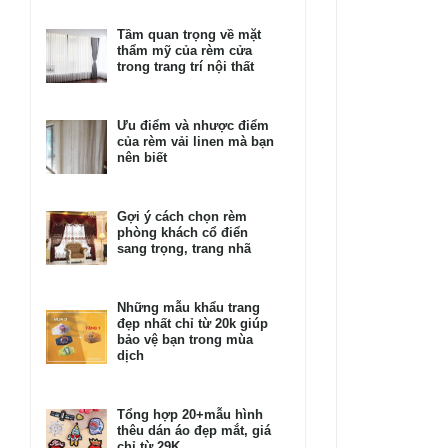
Tầm quan trọng về mặt
thẩm mỹ của rèm cửa
trong trang trí nội thất
Ưu điểm và nhược điểm
của rèm vải linen mà bạn
nên biết
Gợi ý cách chọn rèm
phòng khách cổ điển
sang trọng, trang nhã
Những mẫu khẩu trang
đẹp nhất chỉ từ 20k giúp
bảo vệ bạn trong mùa
dịch
Tổng hợp 20+mẫu hình
thêu dán áo đẹp mắt, giá
chỉ từ 29K