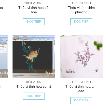
THÊU VI TÍNH
THÊU VI TÍNH
oa
Thêu vi tính họa tiết
Thêu vi tính chim
hoa
phượng
ĐỌC TIẾP
ĐỌC TIẾP
THÊU VI TÍNH
THÊU VI TÍNH
him
Thêu vi tính hoa anh
Thêu vi tính hoa sen 2
đào
ĐỌC TIẾP
ĐỌC TIẾP