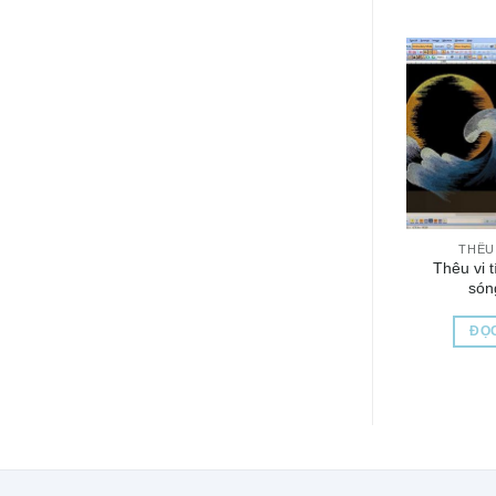
THÊU 
Thêu vi t
són
ĐỌC