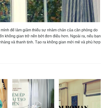
 mình để làm giảm thiểu sự nhàm chán của căn phòng do
n không gian trở nên bớt đơn điệu hơn. Ngoài ra, nếu bạn
 nhàng và thanh tịnh. Tạo ra không gian mới mẻ và phù hợp