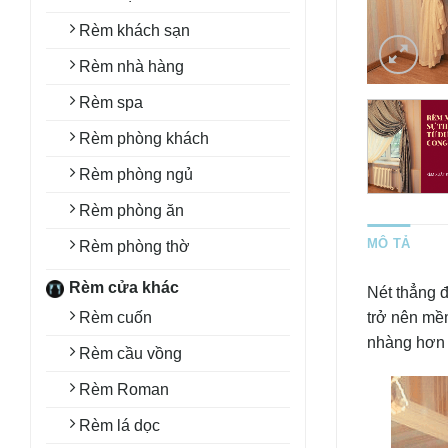
Rèm khách sạn
Rèm nhà hàng
Rèm spa
Rèm phòng khách
Rèm phòng ngủ
Rèm phòng ăn
MÔ TẢ
Rèm phòng thờ
Rèm cửa khác
Nét thẳng đ
Rèm cuốn
trở nên mề
nhàng hơn 
Rèm cầu vồng
Rèm Roman
Rèm lá dọc