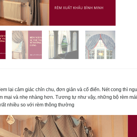
em lại cảm giác chỉn chu, đơn giản và cổ điển. Nét cong thì ng
m mại và nhẹ nhàng hơn. Tương tự như vậy, những bộ rèm mái
rất nhiều so với rèm thông thường