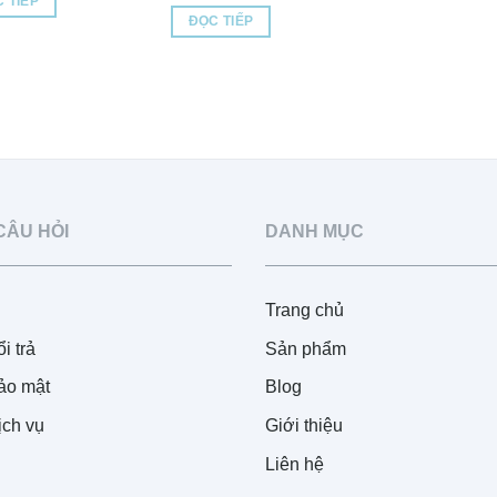
 TIẾP
ĐỌC TIẾP
CÂU HỎI
DANH MỤC
Trang chủ
i trả
Sản phẩm
ảo mật
Blog
ịch vụ
Giới thiệu
Liên hệ