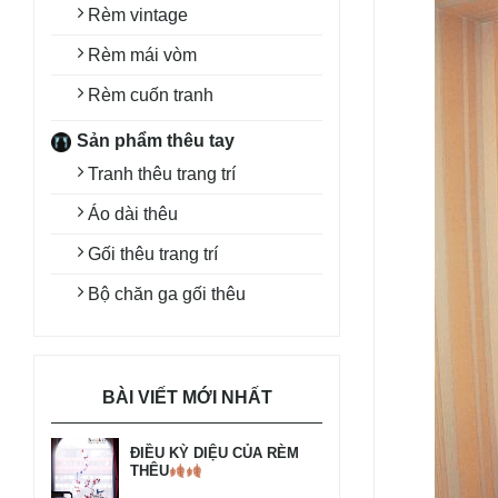
Rèm vintage
Rèm mái vòm
Rèm cuốn tranh
Sản phẩm thêu tay
Tranh thêu trang trí
Áo dài thêu
Gối thêu trang trí
Bộ chăn ga gối thêu
BÀI VIẾT MỚI NHẤT
ĐIỀU KỲ DIỆU CỦA RÈM
THÊU