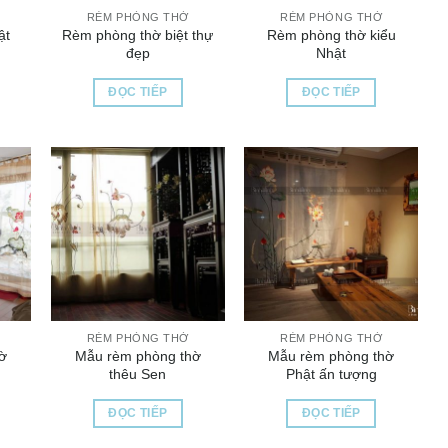
RÈM PHÒNG THỜ
RÈM PHÒNG THỜ
ật
Rèm phòng thờ biệt thự
Rèm phòng thờ kiểu
đẹp
Nhật
ĐỌC TIẾP
ĐỌC TIẾP
RÈM PHÒNG THỜ
RÈM PHÒNG THỜ
hờ
Mẫu rèm phòng thờ
Mẫu rèm phòng thờ
thêu Sen
Phật ấn tượng
ĐỌC TIẾP
ĐỌC TIẾP