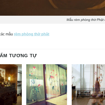
Mẫu rèm phòng thờ Phật 
các mẫu
rèm phòng thờ phật
HẨM TƯƠNG TỰ