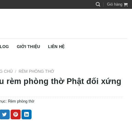
Giỏ hàng
LOG
GIỚI THIỆU
LIÊN HỆ
G CHỦ
/
RÈM PHÒNG THỜ
u rèm phòng thờ Phật đối xứng
mục:
Rèm phòng thờ