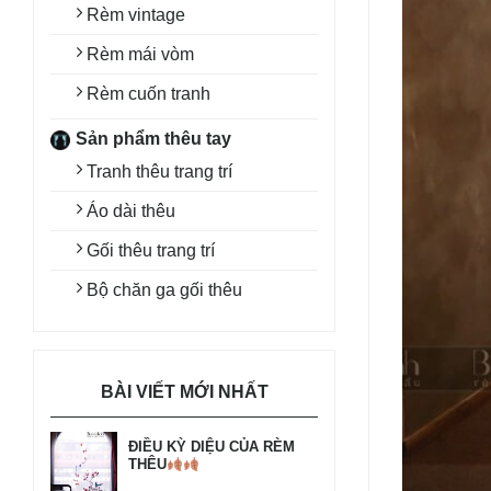
Rèm vintage
Rèm mái vòm
Rèm cuốn tranh
Sản phẩm thêu tay
Tranh thêu trang trí
Áo dài thêu
Gối thêu trang trí
Bộ chăn ga gối thêu
BÀI VIẾT MỚI NHẤT
ĐIỀU KỲ DIỆU CỦA RÈM
THÊU