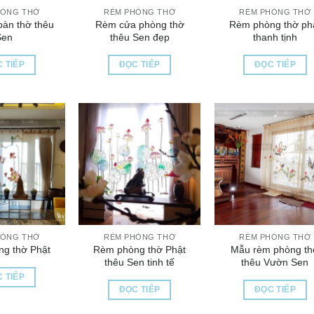
HÒNG THỜ
RÈM PHÒNG THỜ
RÈM PHÒNG THỜ
àn thờ thêu
Rèm cửa phòng thờ
Rèm phòng thờ ph
Sen
thêu Sen đẹp
thanh tịnh
 TIẾP
ĐỌC TIẾP
ĐỌC TIẾP
HÒNG THỜ
RÈM PHÒNG THỜ
RÈM PHÒNG THỜ
Rèm phòng thờ Phật
Mẫu rèm phòng t
g thờ Phật
thêu Sen tinh tế
thêu Vườn Sen
 TIẾP
ĐỌC TIẾP
ĐỌC TIẾP