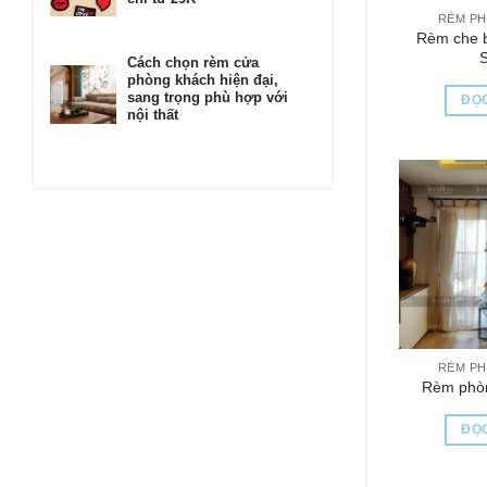
RÈM P
Rèm che b
Cách chọn rèm cửa
phòng khách hiện đại,
sang trọng phù hợp với
ĐỌC
nội thất
RÈM P
Rèm phòn
ĐỌC