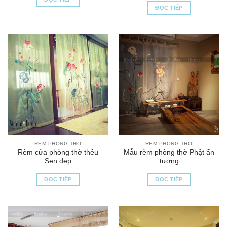
ĐỌC TIẾP
RÈM PHÒNG THỜ
RÈM PHÒNG THỜ
Rèm cửa phòng thờ thêu
Mẫu rèm phòng thờ Phật ấn
Sen đẹp
tượng
ĐỌC TIẾP
ĐỌC TIẾP