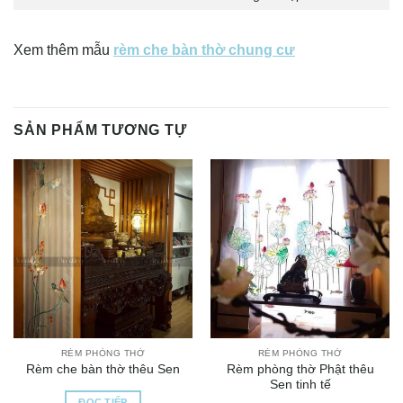
Xem thêm mẫu
rèm che bàn thờ chung cư
SẢN PHẨM TƯƠNG TỰ
RÈM PHÒNG THỜ
RÈM PHÒNG THỜ
Rèm phòng thờ Phật thêu
Rèm che bàn thờ thêu Sen
Sen tinh tế
ĐỌC TIẾP