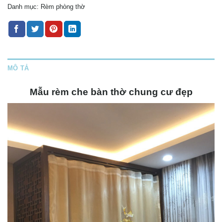
Danh mục:
Rèm phòng thờ
MÔ TẢ
Mẫu rèm che bàn thờ chung cư đẹp