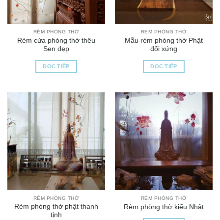
RÈM PHÒNG THỜ
RÈM PHÒNG THỜ
Rèm cửa phòng thờ thêu
Mẫu rèm phòng thờ Phật
Sen đẹp
đối xứng
ĐỌC TIẾP
ĐỌC TIẾP
RÈM PHÒNG THỜ
RÈM PHÒNG THỜ
Rèm phòng thờ phật thanh
Rèm phòng thờ kiểu Nhật
tịnh