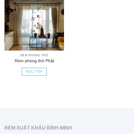
RÈM PHÒNG THỜ
Rèm phòng thờ Phật
ĐỌC TIẾP
RÈM XUẤT KHẨU BÌNH MINH