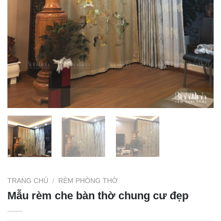
TRANG CHỦ
/
RÈM PHÒNG THỜ
Mẫu rèm che bàn thờ chung cư đẹp