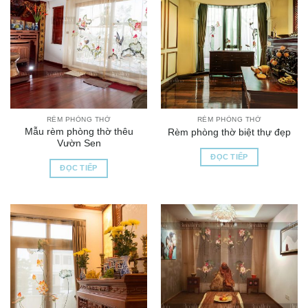
RÈM PHÒNG THỜ
RÈM PHÒNG THỜ
Mẫu rèm phòng thờ thêu
Rèm phòng thờ biệt thự đẹp
Vườn Sen
ĐỌC TIẾP
ĐỌC TIẾP