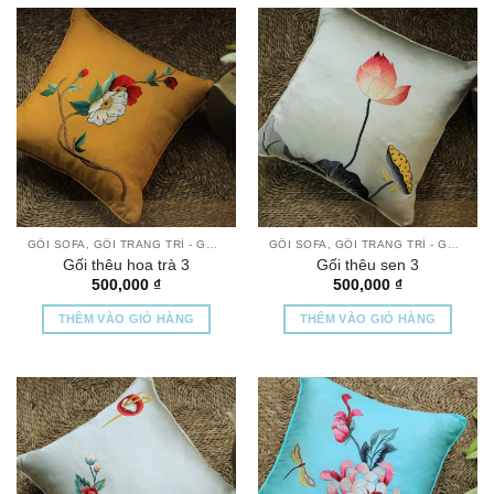
GỐI SOFA, GỐI TRANG TRÍ - GỐI THÊU TAY CAO CẤP
GỐI SOFA, GỐI TRANG TRÍ - GỐI THÊU TAY CAO CẤP
Gối thêu hoa trà 3
Gối thêu sen 3
500,000
₫
500,000
₫
THÊM VÀO GIỎ HÀNG
THÊM VÀO GIỎ HÀNG