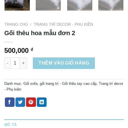
TRANG CHỦ
/
TRANG TRÍ DECOR - PHỤ KIỆN
Gối thêu hoa mẫu đơn 2
500,000
₫
Gối thêu hoa mẫu đơn 2 số lượng
THÊM VÀO GIỎ HÀNG
Danh mục:
Gối sofa, gối trang trí - Gối thêu tay cao cấp
,
Trang trí decor
- Phụ kiện
MÔ TẢ