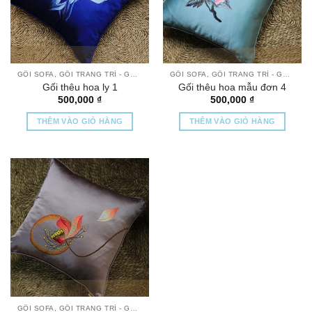
GỐI SOFA, GỐI TRANG TRÍ - GỐI THÊU TAY CAO CẤP
GỐI SOFA, GỐI TRANG TRÍ - GỐI THÊU TAY CAO CẤP
Gối thêu hoa ly 1
Gối thêu hoa mẫu đơn 4
500,000
₫
500,000
₫
THÊM VÀO GIỎ HÀNG
THÊM VÀO GIỎ HÀNG
GỐI SOFA, GỐI TRANG TRÍ - GỐI THÊU TAY CAO CẤP