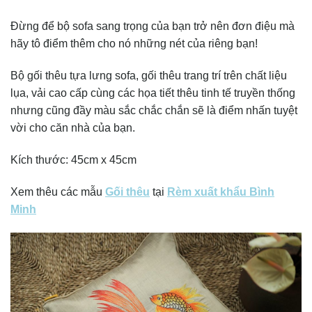
Đừng để bộ sofa sang trọng của bạn trở nên đơn điệu mà
hãy tô điểm thêm cho nó những nét của riêng bạn!
Bộ gối thêu tựa lưng sofa, gối thêu trang trí trên chất liệu
lụa, vải cao cấp cùng các họa tiết thêu tinh tế truyền thống
nhưng cũng đầy màu sắc chắc chắn sẽ là điểm nhấn tuyệt
vời cho căn nhà của bạn.
Kích thước: 45cm x 45cm
Xem thêu các mẫu
Gối thêu
tại
Rèm xuất khẩu Bình
Minh