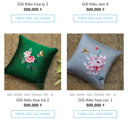
Gối thêu hoa ly 2
Gối thêu sen 4
500,000
₫
500,000
₫
THÊM VÀO GIỎ HÀNG
THÊM VÀO GIỎ HÀNG
GỐI SOFA, GỐI TRANG TRÍ - GỐI THÊU TAY CAO CẤP
GỐI SOFA, GỐI TRANG TRÍ - GỐI THÊU TAY CAO CẤP
Gối thêu hoa trà 2
Gối thêu hoa cúc 1
500,000
₫
500,000
₫
THÊM VÀO GIỎ HÀNG
THÊM VÀO GIỎ HÀNG