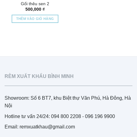
Gối thêu sen 2
500,000
₫
THÊM VÀO GIỎ HÀNG
RÈM XUẤT KHẨU BÌNH MINH
Showroom: Số 6 BT7, khu Biệt thự Văn Phú, Hà Đông, Hà
Nội
Hotline tư vấn 24/24: 094 800 2208 - 096 196 9900
Email: remxuatkhau@gmail.com