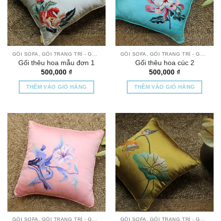
GỐI SOFA, GỐI TRANG TRÍ - GỐI THÊU TAY CAO CẤP
GỐI SOFA, GỐI TRANG TRÍ - GỐI THÊU TAY CAO CẤP
Gối thêu hoa mẫu đơn 1
Gối thêu hoa cúc 2
500,000
₫
500,000
₫
THÊM VÀO GIỎ HÀNG
THÊM VÀO GIỎ HÀNG
GỐI SOFA, GỐI TRANG TRÍ - GỐI THÊU TAY CAO CẤP
GỐI SOFA, GỐI TRANG TRÍ - GỐI THÊU TAY CAO CẤP