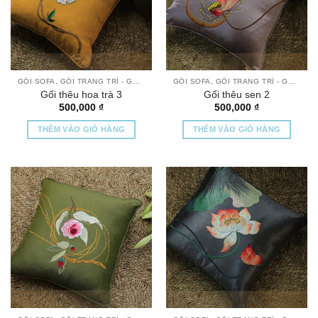
GỐI SOFA, GỐI TRANG TRÍ - GỐI THÊU TAY CAO CẤP
GỐI SOFA, GỐI TRANG TRÍ - GỐI THÊU TAY CAO CẤP
Gối thêu hoa trà 3
Gối thêu sen 2
500,000
₫
500,000
₫
THÊM VÀO GIỎ HÀNG
THÊM VÀO GIỎ HÀNG