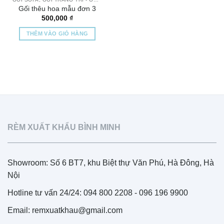
Gối thêu hoa mẫu đơn 3
500,000
₫
THÊM VÀO GIỎ HÀNG
RÈM XUẤT KHẨU BÌNH MINH
Showroom: Số 6 BT7, khu Biệt thự Văn Phú, Hà Đông, Hà
Nội
Hotline tư vấn 24/24: 094 800 2208 - 096 196 9900
Email: remxuatkhau@gmail.com