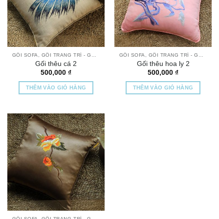
GỐI SOFA, GỐI TRANG TRÍ - GỐI THÊU TAY CAO CẤP
GỐI SOFA, GỐI TRANG TRÍ - GỐI THÊU TAY CAO CẤP
Gối thêu cá 2
Gối thêu hoa ly 2
500,000
₫
500,000
₫
THÊM VÀO GIỎ HÀNG
THÊM VÀO GIỎ HÀNG
GỐI SOFA, GỐI TRANG TRÍ - GỐI THÊU TAY CAO CẤP