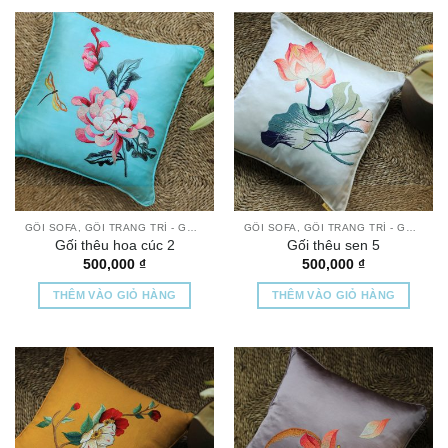
GỐI SOFA, GỐI TRANG TRÍ - GỐI THÊU TAY CAO CẤP
GỐI SOFA, GỐI TRANG TRÍ - GỐI THÊU TAY CAO CẤP
Gối thêu hoa cúc 2
Gối thêu sen 5
500,000
₫
500,000
₫
THÊM VÀO GIỎ HÀNG
THÊM VÀO GIỎ HÀNG