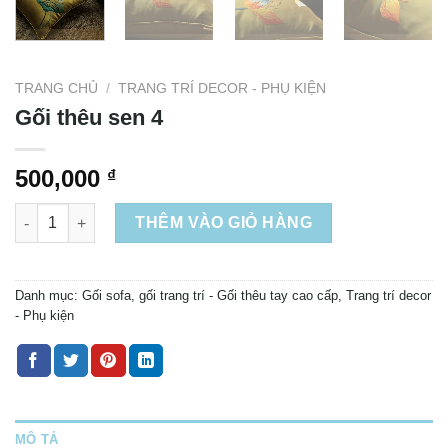
TRANG CHỦ
/
TRANG TRÍ DECOR - PHỤ KIỆN
Gối thêu sen 4
500,000
₫
Gối thêu sen 4 số lượng
THÊM VÀO GIỎ HÀNG
Danh mục:
Gối sofa, gối trang trí - Gối thêu tay cao cấp
,
Trang trí decor
- Phụ kiện
MÔ TẢ