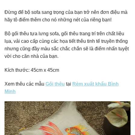
Đừng để bộ sofa sang trọng của bạn trở nên đơn điệu mà
hãy tô điểm thêm cho nó những nét của riêng bạn!
Bộ gối thêu tựa lưng sofa, gối thêu trang trí trên chất liệu
lụa, vải cao cấp cùng các họa tiết thêu tinh tế truyền thống
nhưng cũng đầy màu sắc chắc chắn sẽ là điểm nhấn tuyệt
vời cho căn nhà của bạn.
Kích thước: 45cm x 45cm
Xem thêu các mẫu
Gối thêu
tại
Rèm xuất khẩu Bình
Minh