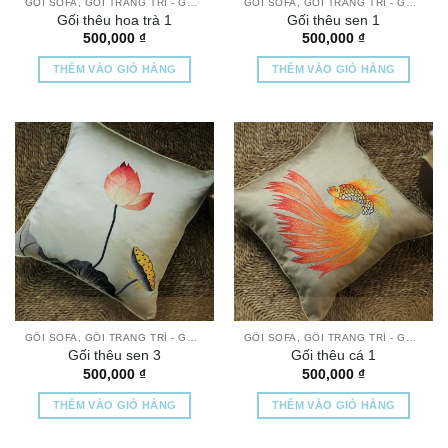
GỐI SOFA, GỐI TRANG TRÍ - GỐI THÊU TAY CAO CẤP
GỐI SOFA, GỐI TRANG TRÍ - GỐI THÊU TAY CAO CẤP
Gối thêu hoa trà 1
Gối thêu sen 1
500,000
₫
500,000
₫
THÊM VÀO GIỎ HÀNG
THÊM VÀO GIỎ HÀNG
GỐI SOFA, GỐI TRANG TRÍ - GỐI THÊU TAY CAO CẤP
GỐI SOFA, GỐI TRANG TRÍ - GỐI THÊU TAY CAO CẤP
Gối thêu sen 3
Gối thêu cá 1
500,000
₫
500,000
₫
THÊM VÀO GIỎ HÀNG
THÊM VÀO GIỎ HÀNG