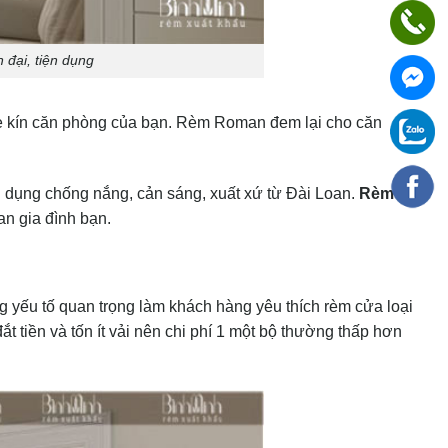
 đại, tiện dụng
e kín căn phòng của bạn. Rèm Roman đem lại cho căn
g dụng chống nắng, cản sáng, xuất xứ từ Đài Loan.
Rèm
an gia đình bạn.
ững yếu tố quan trọng làm khách hàng yêu thích rèm cửa loại
 tiền và tốn ít vải nên chi phí 1 một bộ thường thấp hơn