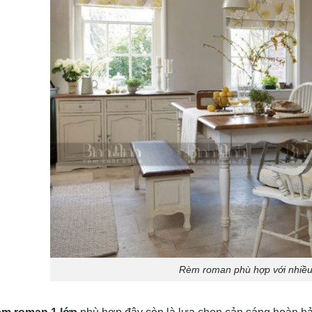
Rèm roman phù hợp với nhiề