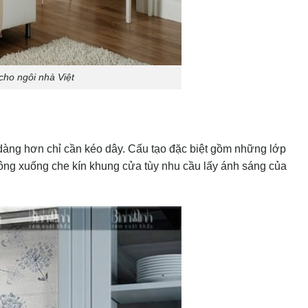
cho ngôi nhà Việt
 dàng hơn chỉ cần kéo dây. Cấu tạo đặc biệt gồm những lớp
uông xuống che kín khung cửa tùy nhu cầu lấy ánh sáng của