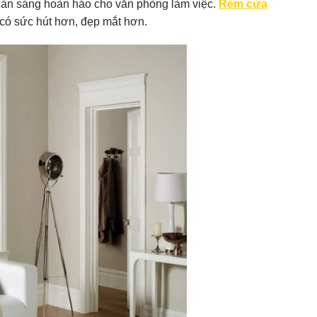
cản sáng hoàn hảo cho văn phòng làm việc.
Rèm cửa
 có sức hút hơn, đẹp mắt hơn.