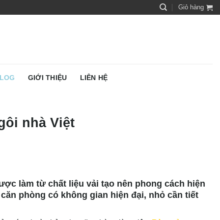
Giỏ hàng
LOG
GIỚI THIỆU
LIÊN HỆ
gôi nhà Việt
c làm từ chất liệu vải tạo nên phong cách hiện
 căn phòng có không gian hiện đại, nhỏ cần tiết