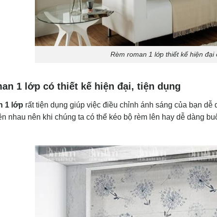
Rèm roman 1 lớp thiết kế hiện đại 
n 1 lớp có thiết kế hiện đại, tiện dụng
 1 lớp
rất tiện dụng giúp việc điều chỉnh ánh sáng của bạn dễ
ên nhau nên khi chúng ta có thể kéo bộ rèm lên hay dễ dàng b