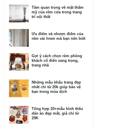
Tầm quan trọng về mặt thẩm
mỹ của rèm cửa trong trang
trí nội thất
Ưu điểm và nhược điểm của
rèm vải linen mà bạn nên biết
Gợi ý cách chọn rèm phòng
khách cổ điển sang trọng,
trang nhã
Những mẫu khẩu trang đẹp
nhất chỉ từ 20k giúp bảo vệ
bạn trong mùa dịch
Tổng hợp 20+mẫu hình thêu
dán áo đẹp mắt, giá chỉ từ
29K