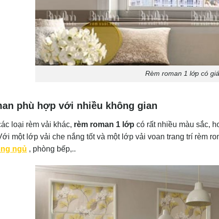
Rèm roman 1 lớp có giá 
an phù hợp với nhiều không gian
ác loại rèm vải khác,
rèm roman 1 lớp
có rất nhiều màu sắc, ho
Với một lớp vải che nắng tốt và một lớp vải voan trang trí rèm 
òng ngủ
, phòng bếp,..