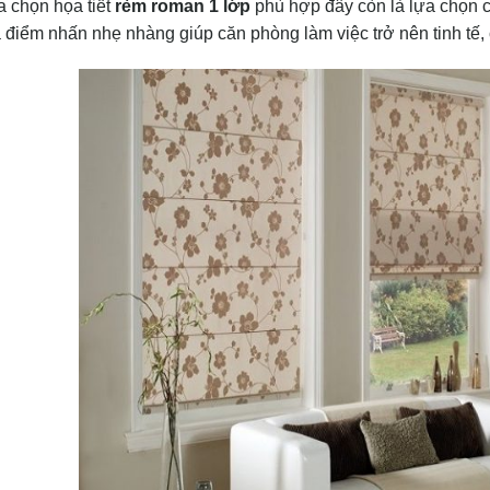
a chọn họa tiết
rèm roman 1 lớp
phù hợp đây còn là lựa chọn 
 điểm nhấn nhẹ nhàng giúp căn phòng làm việc trở nên tinh tế,