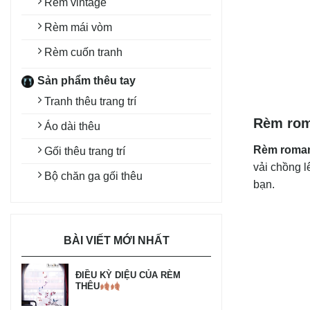
Rèm vintage
Rèm mái vòm
Rèm cuốn tranh
Sản phẩm thêu tay
Tranh thêu trang trí
Rèm roma
Áo dài thêu
Rèm roman
Gối thêu trang trí
vải chồng l
Bộ chăn ga gối thêu
bạn.
BÀI VIẾT MỚI NHẤT
ĐIỀU KỲ DIỆU CỦA RÈM
THÊU