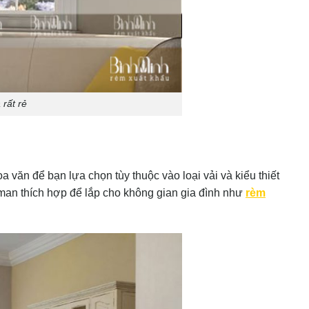
rất rẻ
a văn để bạn lựa chọn tùy thuộc vào loại vải và kiểu thiết
roman thích hợp để lắp cho không gian gia đình như
rèm