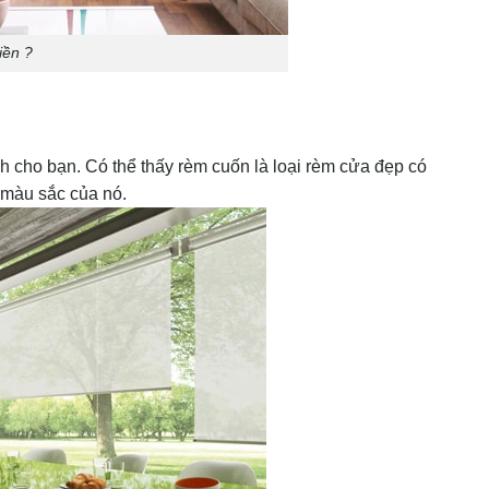
iền ?
 cho bạn. Có thể thấy rèm cuốn là loại rèm cửa đẹp có
à màu sắc của nó.