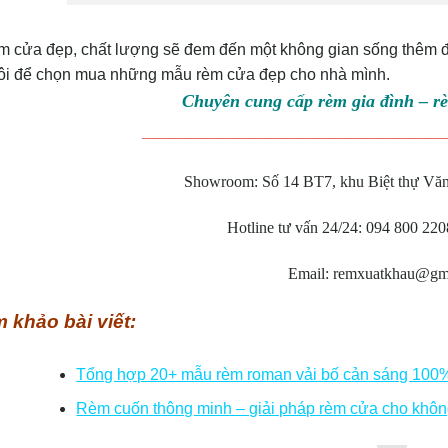
m cửa đẹp, chất lượng sẽ đem đến một không gian sống thêm đ
tôi để chọn mua những mẫu rèm cửa đẹp cho nhà mình.
Chuyên cung cấp rèm gia đình – r
———————————————————
Showroom: Số 14 BT7, khu Biệt thự Vă
Hotline tư vấn 24/24: 094 800 22
Email: remxuatkhau@gm
 khảo bài viết:
Tổng hợp 20+ mẫu rèm roman vải bố cản sáng 100%
Rèm cuốn thông minh – giải pháp rèm cửa cho khôn