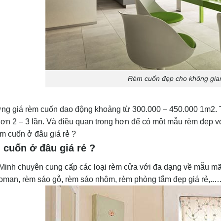
Rèm cuốn đẹp cho không gia
ng giá rèm cuốn dao động khoảng từ 300.000 – 450.000 1m2. T
ơn 2 – 3 lần. Và điều quan trọng hơn để có một mẫu rèm đẹp với
m cuốn ở đâu giá rẻ ?
cuốn ở đâu giá rẻ ?
inh chuyên cung cấp các loại rèm cửa với đa dạng về mẫu mã
oman, rèm sáo gỗ, rèm sáo nhôm, rèm phòng tắm đẹp giá rẻ,..… v