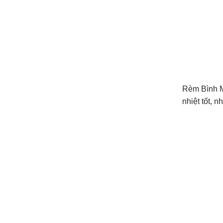
Rèm Bình Mi
nhiệt tốt, n