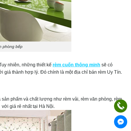
n phòng bếp
uy nhiên, những thiết kế
rèm cuốn thông minh
sẽ có
 giá thành hợp lý. Đó chính là một địa chỉ bán rèm Uy Tín.
 sản phẩm và chất lượng như rèm vải, rèm văn phòng, rèm
ới giá rẻ nhất tại Hà Nội.