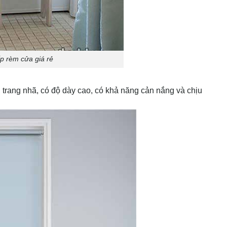
 rèm cửa giá rẻ
 trang nhã, có độ dày cao, có khả năng cản nắng và chịu