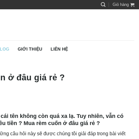
Giỏ hàng
LOG
GIỚI THIỆU
LIÊN HỆ
 ở đâu giá rẻ ?
cái tên không còn quá xa lạ. Tuy nhiên, vẫn có
u tiền ? Mua rèm cuốn ở đâu giá rẻ ?
ng câu hỏi này sẽ được chúng tôi giải đáp trong bài viết