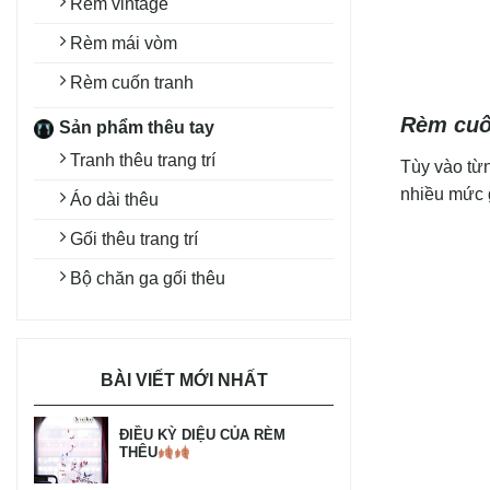
Rèm vintage
Rèm mái vòm
Rèm cuốn tranh
Rèm cuốn
Sản phẩm thêu tay
Tranh thêu trang trí
Tùy vào từn
nhiều mức g
Áo dài thêu
Gối thêu trang trí
Bộ chăn ga gối thêu
BÀI VIẾT MỚI NHẤT
ĐIỀU KỲ DIỆU CỦA RÈM
THÊU