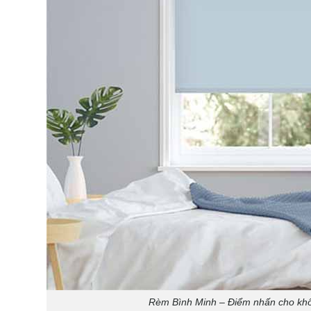
Rèm Bình Minh – Điểm nhấn cho kh