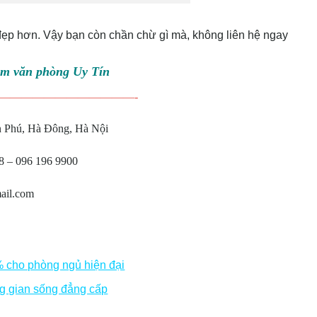
ẹp hơn. Vậy bạn còn chần chừ gì mà, không liên hệ ngay
èm văn phòng Uy Tín
————————————-
n Phú, Hà Đông, Hà Nội
08 – 096 196 9900
ail.com
 cho phòng ngủ hiện đại
g gian sống đẳng cấp