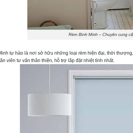
Rèm Bình Minh – Chuyên cung cấp
nh tự hào là nơi sở hữu những loại rèm hiện đại, thời thượng,
hân viên tư vấn thân thiện, hỗ trợ lắp đặt nhiệt tình nhất.