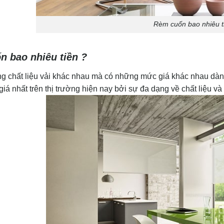
Rèm cuốn bao nhiêu t
 bao nhiêu tiền ?
g chất liệu vải khác nhau mà có những mức giá khác nhau dành
iá nhất trên thị trường hiện nay bởi sự đa dạng về chất liệu v