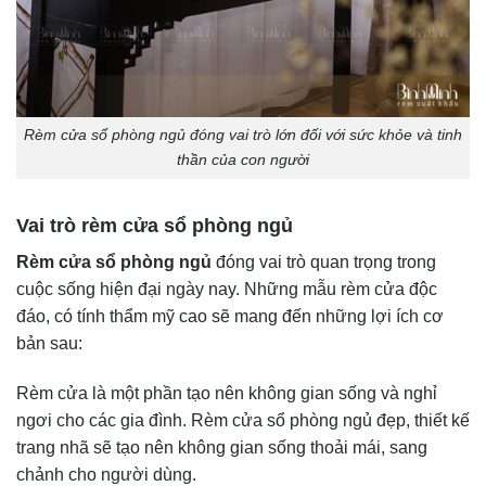
Rèm cửa sổ phòng ngủ đóng vai trò lớn đối với sức khỏe và tinh
thần của con người
Vai trò rèm cửa sổ phòng ngủ
Rèm cửa sổ phòng ngủ
đóng vai trò quan trọng trong
cuộc sống hiện đại ngày nay. Những mẫu rèm cửa độc
đáo, có tính thẩm mỹ cao sẽ mang đến những lợi ích cơ
bản sau:
Rèm cửa là một phần tạo nên không gian sống và nghỉ
ngơi cho các gia đình. Rèm cửa sổ phòng ngủ đẹp, thiết kế
trang nhã sẽ tạo nên không gian sống thoải mái, sang
chảnh cho người dùng.