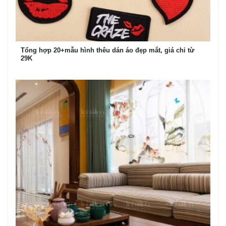
Tổng hợp 20+mẫu hình thêu dán áo đẹp mắt, giá chỉ từ
29K