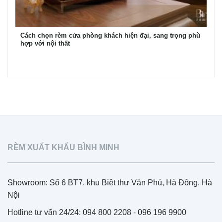
Cách chọn rèm cửa phòng khách hiện đại, sang trọng phù
hợp với nội thất
RÈM XUẤT KHẨU BÌNH MINH
Showroom: Số 6 BT7, khu Biệt thự Văn Phú, Hà Đông, Hà
Nội
Hotline tư vấn 24/24: 094 800 2208 - 096 196 9900