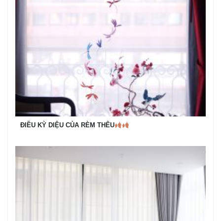
ĐIỀU KỲ DIỆU CỦA RÈM THÊU