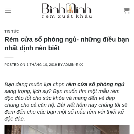
Skip
to
content
TIN TỨC
Rèm cửa sổ phòng ngủ- những điều bạn
nhất định nên biết
POSTED ON
1 THÁNG 10, 2019
BY
ADMIN-RXK
Bạn đang muốn lựa chọn
rèm cửa sổ phòng ngủ
sang trọng, lịch sự? Bạn muốn tìm một mẫu rèm
độc đáo tốt cho sức khỏe và mang đến vẻ đẹp
chung cho cả căn hộ. Bài viết hôm nay chúng tôi sẽ
đem đến cho các bạn một số mẫu rèm với thiết kế
độc đáo.