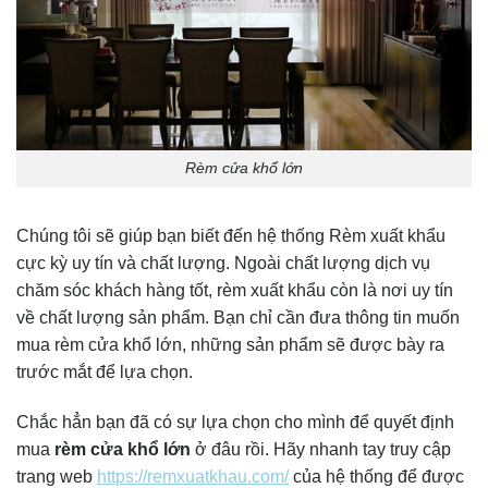
Rèm cửa khổ lớn
Chúng tôi sẽ giúp bạn biết đến hệ thống Rèm xuất khẩu
cực kỳ uy tín và chất lượng. Ngoài chất lượng dịch vụ
chăm sóc khách hàng tốt, rèm xuất khẩu còn là nơi uy tín
về chất lượng sản phẩm. Bạn chỉ cần đưa thông tin muốn
mua rèm cửa khổ lớn, những sản phẩm sẽ được bày ra
trước mắt để lựa chọn.
Chắc hẳn bạn đã có sự lựa chọn cho mình để quyết định
mua
rèm cửa khổ lớn
ở đâu rồi. Hãy nhanh tay truy cập
trang web
https://remxuatkhau.com/
của hệ thống để được