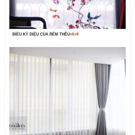
ĐIỀU KỲ DIỆU CỦA RÈM THÊU