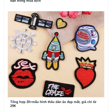
bạn trong mùa dịch
Tổng hợp 20+mẫu hình thêu dán áo đẹp mắt, giá chỉ từ
29K