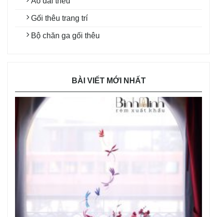
Áo dài thêu
Gối thêu trang trí
Bộ chăn ga gối thêu
BÀI VIẾT MỚI NHẤT