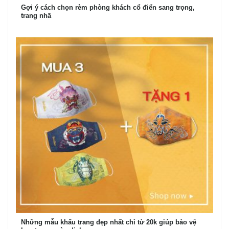
Gợi ý cách chọn rèm phòng khách cổ điển sang trọng,
trang nhã
Những mẫu khẩu trang đẹp nhất chỉ từ 20k giúp bảo vệ