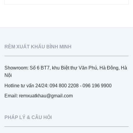
RÈM XUẤT KHẨU BÌNH MINH
Showroom: Số 6 BT7, khu Biệt thự Văn Phú, Hà Đông, Hà
Nội
Hotline tư vấn 24/24: 094 800 2208 - 096 196 9900
Email: remxuatkhau@gmail.com
PHÁP LÝ & CÂU HỎI