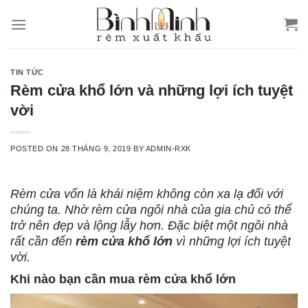
Skip
to
content
TIN TỨC
Rèm cửa khổ lớn và những lợi ích tuyệt
vời
POSTED ON
28 THÁNG 9, 2019
BY
ADMIN-RXK
Rèm cửa vốn là khái niệm không còn xa lạ đối với
chúng ta. Nhờ rèm cửa ngôi nhà của gia chủ có thể
trở nên đẹp và lộng lẫy hơn. Đặc biệt một ngôi nhà
rất cần đến
rèm cửa khổ lớn
vì những lợi ích tuyệt
vời.
Khi nào bạn cần mua rèm cửa khổ lớn