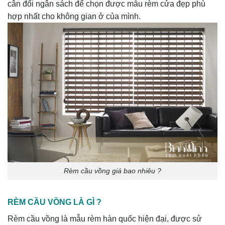
cân đối ngân sách để chọn được mẫu rèm cửa đẹp phù
hợp nhất cho không gian ở của mình.
Rèm cầu vồng giá bao nhiêu ?
RÈM CẦU VỒNG LÀ GÌ ?
Rèm cầu vồng là mẫu rèm hàn quốc hiện đại, được sử