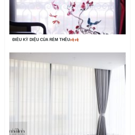
ĐIỀU KỲ DIỆU CỦA RÈM THÊU