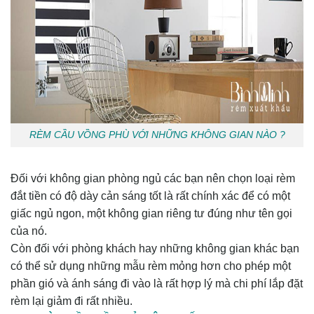
RÈM CẦU VỒNG PHÙ VỚI NHỮNG KHÔNG GIAN NÀO ?
Đối với không gian phòng ngủ các bạn nên chọn loại rèm
đắt tiền có độ dày cản sáng tốt là rất chính xác để có một
giấc ngủ ngon, một không gian riêng tư đúng như tên gọi
của nó.
Còn đối với phòng khách hay những không gian khác bạn
có thể sử dụng những mẫu rèm mỏng hơn cho phép một
phần gió và ánh sáng đi vào là rất hợp lý mà chi phí lắp đặt
rèm lại giảm đi rất nhiều.