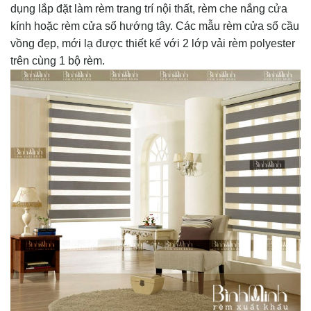
dụng lắp đặt làm rèm trang trí nội thất, rèm che nắng cửa
kính hoặc rèm cửa sổ hướng tây. Các mẫu rèm cửa sổ cầu
vồng đẹp, mới lạ được thiết kế với 2 lớp vải rèm polyester
trên cùng 1 bộ rèm.