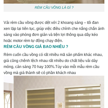
RÈM CẦU VỒNG LÀ GÌ ?
Vải rèm cầu vồng được dệt với 2 khoang sáng – tối đan
xen lặp lại liên tục, giúp việc điều chỉnh che nắng chắn ánh
sáng vào phòng đơn giản và tiện lợi thông qua dây kéo
hoặc motor rèm tự động chạy điện.
RÈM CẦU VỒNG GIÁ BAO NHIÊU ?
Rèm cuốn cầu vồng có rất nhiều mã sản phẩm khác nhau,
giá cũng chênh lệch nhau rất nhiều do chất liệu vải dày
mỏng, cản sáng 70 hay 100%.Tùy vào mỗi mẫu rèm cầu
vồng mà giá thành sẽ có phần khách nhau