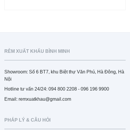
RÈM XUẤT KHẨU BÌNH MINH
Showroom: Số 6 BT7, khu Biệt thự Văn Phú, Hà Đông, Hà
Nội
Hotline tư vấn 24/24: 094 800 2208 - 096 196 9900
Email: remxuatkhau@gmail.com
PHÁP LÝ & CÂU HỎI