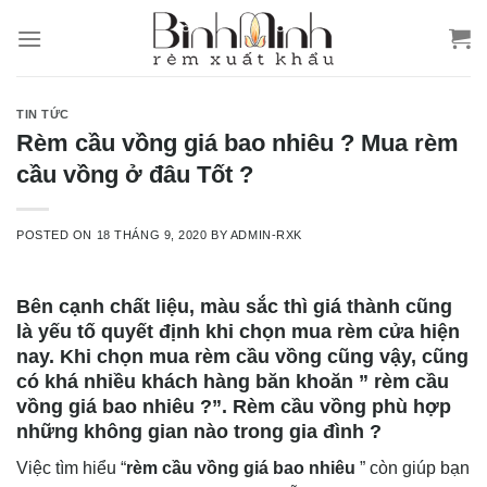
Skip
to
content
TIN TỨC
Rèm cầu vồng giá bao nhiêu ? Mua rèm
cầu vồng ở đâu Tốt ?
POSTED ON
18 THÁNG 9, 2020
BY
ADMIN-RXK
Bên cạnh chất liệu, màu sắc thì giá thành cũng
là yếu tố quyết định khi chọn mua rèm cửa hiện
nay. Khi chọn mua rèm cầu vồng cũng vậy, cũng
có khá nhiều khách hàng băn khoăn ” rèm cầu
vồng giá bao nhiêu ?”. Rèm cầu vồng phù hợp
những không gian nào trong gia đình ?
Việc tìm hiểu “
rèm cầu vồng giá bao nhiêu
” còn giúp bạn