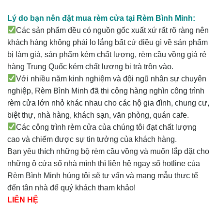
Lý do bạn nên đặt mua rèm cửa tại Rèm Bình Minh:
Các sản phẩm đều có nguồn gốc xuất xứ rất rõ ràng nên
khách hàng không phải lo lắng bất cứ điều gì về sản phẩm
bị làm giả, sản phẩm kém chất lượng, rèm cầu vồng giá rẻ
hàng Trung Quốc kém chất lượng bị trà trộn vào.
Với nhiều năm kinh nghiệm và đội ngũ nhân sự chuyên
nghiệp, Rèm Bình Minh đã thi công hàng nghìn công trình
rèm cửa lớn nhỏ khác nhau cho các hộ gia đình, chung cư,
biệt thự, nhà hàng, khách sạn, văn phòng, quán cafe.
Các công trình rèm cửa của chúng tôi đạt chất lượng
cao và chiếm được sự tin tưởng của khách hàng.
Bạn yêu thích những bộ rèm cầu vồng và muốn lắp đặt cho
những ô cửa sổ nhà mình thì liên hệ ngay số hotline của
Rèm Bình Minh húng tôi sẽ tư vấn và mang mẫu thực tế
đến tân nhà để quý khách tham khảo!
LIÊN HỆ