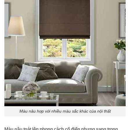
Màu nâu hợp với nhiều màu sắc khác của nội thất
Màu nâu toát lên phong cách cổ điển nhưng sang trọng