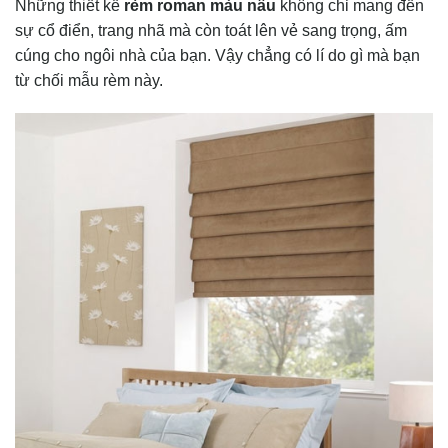
Những thiết kế
rèm roman màu nâu
không chỉ mang đến
sự cổ điển, trang nhã mà còn toát lên vẻ sang trọng, ấm
cúng cho ngôi nhà của bạn. Vậy chẳng có lí do gì mà bạn
từ chối mẫu rèm này.