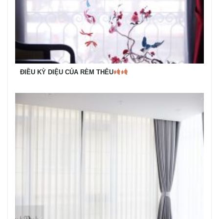
ĐIỀU KỲ DIỆU CỦA RÈM THÊU