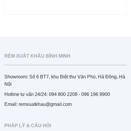
RÈM XUẤT KHẨU BÌNH MINH
Showroom: Số 6 BT7, khu Biệt thự Văn Phú, Hà Đông, Hà
Nội
Hotline tư vấn 24/24: 094 800 2208 - 096 196 9900
Email: remxuatkhau@gmail.com
PHÁP LÝ & CÂU HỎI