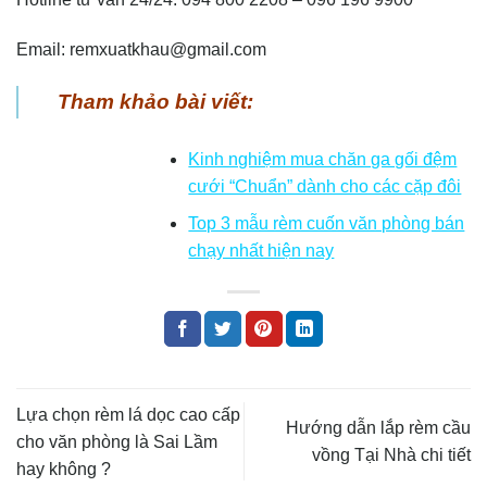
Email: remxuatkhau@gmail.com
Tham khảo bài viết:
Kinh nghiệm mua chăn ga gối đệm
cưới “Chuẩn” dành cho các cặp đôi
Top 3 mẫu rèm cuốn văn phòng bán
chạy nhất hiện nay
Lựa chọn rèm lá dọc cao cấp
Hướng dẫn lắp rèm cầu
cho văn phòng là Sai Lầm
vồng Tại Nhà chi tiết
hay không ?