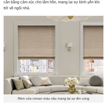
cân bằng cảm xúc cho tâm hồn, mang lại sự bình yên khi
trở về ngôi nhà.
Rèm cửa roman màu nâu mang lại sự ấm cúng