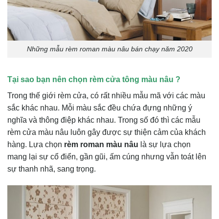
Những mẫu rèm roman màu nâu bán chạy năm 2020
Tại sao bạn nên chọn rèm cửa tông màu nâu ?
Trong thế giới rèm cửa, có rất nhiều mẫu mã với các màu
sắc khác nhau. Mỗi màu sắc đều chứa đựng những ý
nghĩa và thông điệp khác nhau. Trong số đó thì các mẫu
rèm cửa màu nâu luôn gây được sự thiện cảm của khách
hàng. Lựa chọn
rèm roman màu nâu
là sự lựa chọn
mang lại sự cổ điển, gần gũi, ấm cúng nhưng vẫn toát lên
sự thanh nhã, sang trọng.