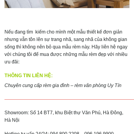
Nếu đang tìm kiếm cho mình một mẫu thiết kế đơn giản
nhưng vẫn tôn lên sự trang nhã, sang nhã của không gian
sống thì không nên bỏ qua mẫu rèm này. Hãy liên hệ ngay
với chúng tôi để mua được những mẫu rèm đẹp với nhiều
ưu đãi:
THÔNG TIN LIÊN HỆ:
Chuyên cung cấp rèm gia đình – rèm văn phòng Uy Tín
———————————————————————————
Showroom: Số 14 BT7, khu Biệt thự Văn Phú, Hà Đông,
Hà Nội
Hotline tư vấn 24/24: 094 800 2208 – 096 196 9900