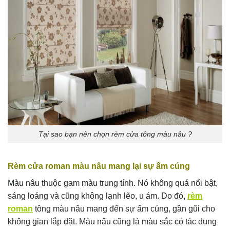
Tại sao bạn nên chọn rèm cửa tông màu nâu ?
Rèm cửa roman màu nâu mang lại sự ấm cúng
Màu nâu thuộc gam màu trung tính. Nó không quá nổi bật,
sáng loáng và cũng không lạnh lẽo, u ám. Do đó,
rèm
roman
tông màu nâu mang đến sự ấm cúng, gần gũi cho
không gian lắp đặt. Màu nâu cũng là màu sắc có tác dụng