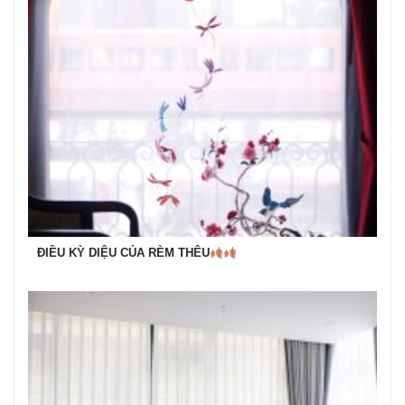
ĐIỀU KỲ DIỆU CỦA RÈM THÊU