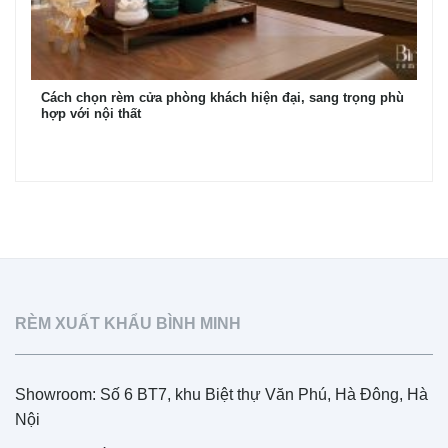
Cách chọn rèm cửa phòng khách hiện đại, sang trọng phù
hợp với nội thất
RÈM XUẤT KHẨU BÌNH MINH
Showroom: Số 6 BT7, khu Biệt thự Văn Phú, Hà Đông, Hà
Nội