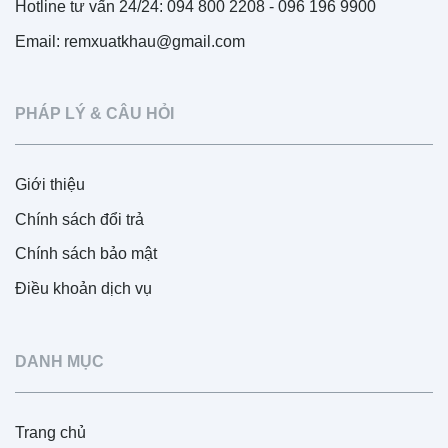
Hotline tư vấn 24/24: 094 800 2208 - 096 196 9900
Email: remxuatkhau@gmail.com
PHÁP LÝ & CÂU HỎI
Giới thiệu
Chính sách đổi trả
Chính sách bảo mật
Điều khoản dịch vụ
DANH MỤC
Trang chủ