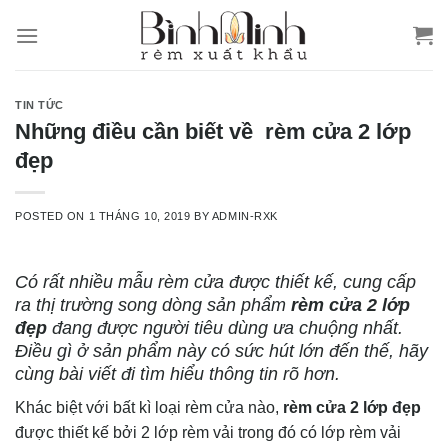
Skip
to
content
TIN TỨC
Những điều cần biết về rèm cửa 2 lớp
đẹp
POSTED ON
1 THÁNG 10, 2019
BY
ADMIN-RXK
Có rất nhiều mẫu rèm cửa được thiết kế, cung cấp
ra thị trường song dòng sản phẩm
rèm cửa 2 lớp
đẹp
đang được người tiêu dùng ưa chuộng nhất.
Điều gì ở sản phẩm này có sức hút lớn đến thế, hãy
cùng bài viết đi tìm hiểu thông tin rõ hơn.
Khác biệt với bất kì loại rèm cửa nào,
rèm cửa 2 lớp đẹp
được thiết kế bởi 2 lớp rèm vải trong đó có lớp rèm vải