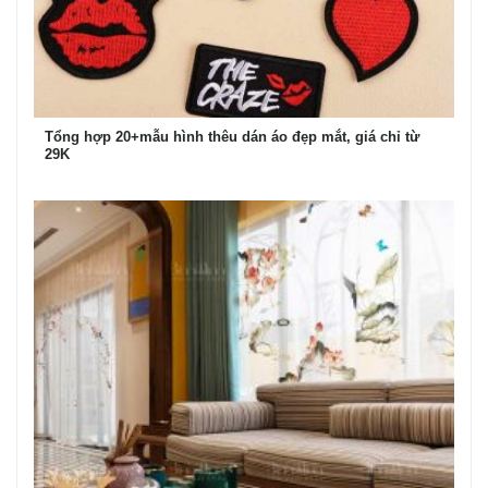
Tổng hợp 20+mẫu hình thêu dán áo đẹp mắt, giá chỉ từ
29K