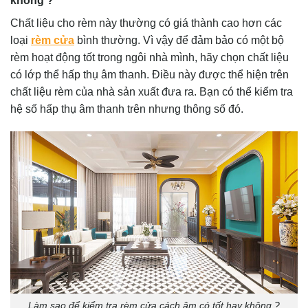
không ?
Chất liệu cho rèm này thường có giá thành cao hơn các
loại
rèm cửa
bình thường. Vì vậy để đảm bảo có một bộ
rèm hoạt động tốt trong ngôi nhà mình, hãy chọn chất liệu
có lớp thể hấp thụ âm thanh. Điều này được thể hiện trên
chất liệu rèm của nhà sản xuất đưa ra. Bạn có thể kiểm tra
hệ số hấp thụ âm thanh trên nhưng thông số đó.
Làm sao để kiểm tra rèm cửa cách âm có tốt hay không ?