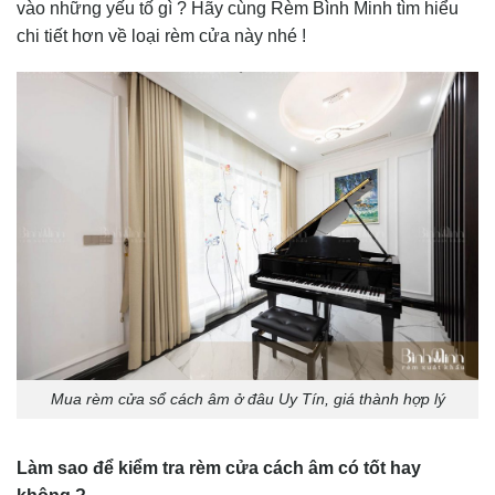
vào những yếu tố gì ? Hãy cùng Rèm Bình Minh tìm hiểu
chi tiết hơn về loại rèm cửa này nhé !
Mua rèm cửa sổ cách âm ở đâu Uy Tín, giá thành hợp lý
Làm sao để kiểm tra rèm cửa cách âm có tốt hay