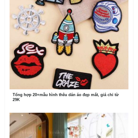
Tổng hợp 20+mẫu hình thêu dán áo đẹp mắt, giá chỉ từ
29K