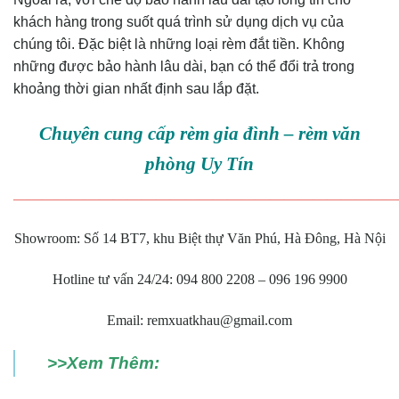
khách hàng trong suốt quá trình sử dụng dịch vụ của
chúng tôi. Đặc biệt là những loại rèm đắt tiền. Không
những được bảo hành lâu dài, bạn có thể đổi trả trong
khoảng thời gian nhất định sau lắp đặt.
Chuyên cung cấp rèm gia đình – rèm văn
phòng Uy Tín
———————————————————————————
Showroom: Số 14 BT7, khu Biệt thự Văn Phú, Hà Đông, Hà Nội
Hotline tư vấn 24/24: 094 800 2208 – 096 196 9900
Email: remxuatkhau@gmail.com
>>Xem Thêm: