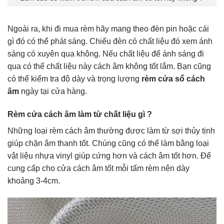
Ngoài ra, khi đi mua rèm hãy mang theo đèn pin hoặc cái
gì đó có thể phát sáng. Chiếu đèn có chất liệu đó xem ánh
sáng có xuyên qua không. Nếu chất liệu để ánh sáng đi
qua có thể chất liệu này cách âm không tốt lắm. Bạn cũng
có thể kiểm tra độ dày và trọng lượng
rèm cửa sổ cách
âm
ngày tại cửa hàng.
Rèm cửa cách âm làm từ chất liệu gì ?
Những loại rèm cách âm thường được làm từ sợi thủy tinh
giúp chặn âm thanh tốt. Chúng cũng có thể làm bằng loại
vật liệu nhựa vinyl giúp cứng hơn và cách âm tốt hơn. Để
cung cấp cho cửa cách âm tốt mỗi tấm rèm nên dày
khoảng 3-4cm.