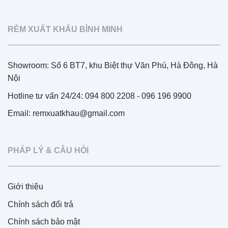
RÈM XUẤT KHẨU BÌNH MINH
Showroom: Số 6 BT7, khu Biệt thự Văn Phú, Hà Đông, Hà
Nội
Hotline tư vấn 24/24: 094 800 2208 - 096 196 9900
Email: remxuatkhau@gmail.com
PHÁP LÝ & CÂU HỎI
Giới thiệu
Chính sách đổi trả
Chính sách bảo mật