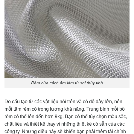
Rèm cửa cách âm làm từ sợi thủy tinh
Do cấu tạo từ các vật liệu nói trên và có độ dày lớn, nên
mỗi tấm rèm có trọng lượng khá nặng. Trung bình mỗi bộ
rèm có thể lên đến hơn 9kg. Bạn có thể tùy chọn màu sắc,
chất liệu và thiết kế thay vì những thiết kế có sẵn của các
công ty. Nhưng điều này sẽ khiến bạn phải thêm tài chính