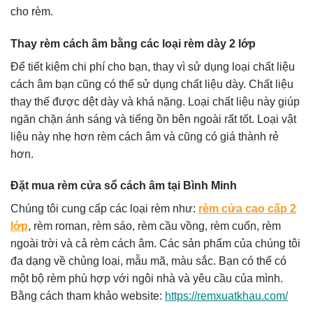
cho rèm.
Thay rèm cách âm bằng các loại rèm dày 2 lớp
Để tiết kiệm chi phí cho bạn, thay vì sử dụng loại chất liệu
cách âm bạn cũng có thể sử dụng chất liệu dày. Chất liệu
thay thế được dệt dày và khá nặng. Loại chất liệu này giúp
ngăn chặn ánh sáng và tiếng ồn bên ngoài rất tốt. Loại vật
liệu này nhẹ hơn rèm cách âm và cũng có giá thành rẻ
hơn.
Đặt mua rèm cửa sổ cách âm tại Bình Minh
Chúng tôi cung cấp các loại rèm như:
rèm cửa cao cấp 2
lớp
, rèm roman, rèm sáo, rèm cầu vồng, rèm cuốn, rèm
ngoài trời và cả rèm cách âm. Các sản phẩm của chúng tôi
đa dạng về chủng loại, mẫu mã, màu sắc. Bạn có thể có
một bộ rèm phù hợp với ngôi nhà và yêu cầu của mình.
Bằng cách tham khảo website:
https://remxuatkhau.com/