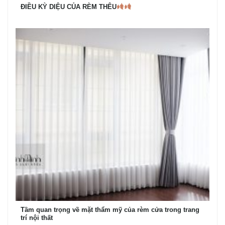
ĐIỀU KỲ DIỆU CỦA RÈM THÊU
Tầm quan trọng về mặt thẩm mỹ của rèm cửa trong trang
trí nội thất