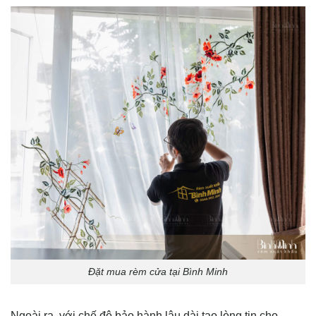
Đặt mua rèm cửa tại Bình Minh
Ngoài ra, với chế độ bảo hành lâu dài tạo lòng tin cho