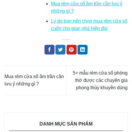
Mua rèm cửa sổ âm trần cần lưu ý
những gì ?
Lý do bạn nên chọn mua rèm cửa sổ
cuốn cho gian nhà hiện đại
5+ mẫu rèm cửa sổ phòng
Mua rèm cửa sổ âm trần cần
thờ được các chuyên gia
lưu ý những gì ?
phong thủy khuyên dùng
DANH MỤC SẢN PHẨM