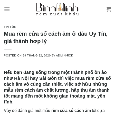
Skip
to
content
TIN TỨC
Mua rèm cửa sổ cách âm ở đâu Uy Tín,
giá thành hợp lý
POSTED ON
19 THÁNG 12, 2020
BY
ADMIN-RXK
Nếu bạn đang sống trong một thành phố ồn ào
như Hà Nội hay Sài Gòn thì việc mua rèm cửa sổ
cách âm vô cùng cần thiết. Việc sở hữu những
mẫu rèm cách âm chất lượng, hấp thụ âm thanh
tốt mang đến một không gian thoáng mát, yên
tĩnh.
Vậy để đánh giá một mẫu
rèm cửa sổ cách âm
tốt dựa