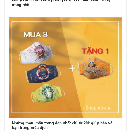
Gợi ý cách chọn rèm phòng khách cổ điển sang trọng,
trang nhã
Những mẫu khẩu trang đẹp nhất chỉ từ 20k giúp bảo vệ
bạn trong mùa dịch