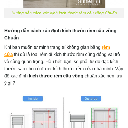
Hướng dẫn cách xác định kích thước rèm cầu vồng Chuẩn
Hướng dẫn cách xác định kích thước rèm cầu vồng
Chuẩn
Khi bạn muốn tự mình trang trí không gian bằng
rèm
cửa
thì dù là loại rèm đi kích thước rèm cũng đóng vai trò
vô cùng quan trọng. Hầu hết, bạn sẽ phải tự đo đạc kích
thước sao cho có được kích thước rèm cửa nhà mình. Vậy
để xác định
kích thước rèm cầu vồng
chuẩn xác nên lưu
ý gì ?