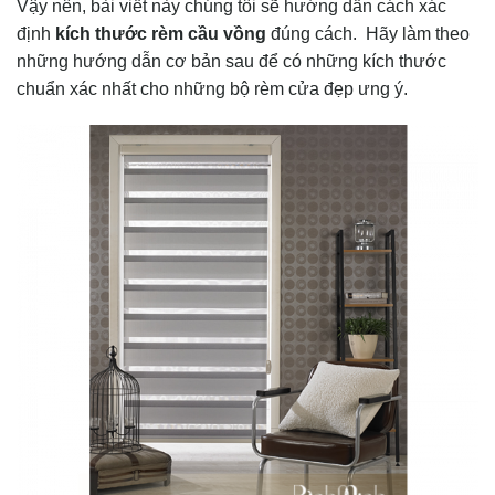
Vậy nên, bài viết này chúng tôi sẽ hướng dẫn cách xác
định
kích thước rèm cầu vồng
đúng cách. Hãy làm theo
những hướng dẫn cơ bản sau để có những kích thước
chuẩn xác nhất cho những bộ rèm cửa đẹp ưng ý.