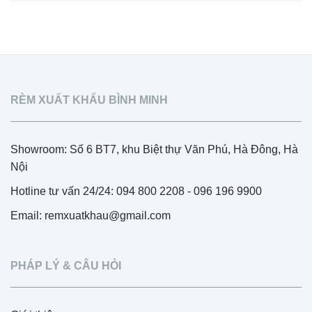
RÈM XUẤT KHẨU BÌNH MINH
Showroom: Số 6 BT7, khu Biệt thự Văn Phú, Hà Đông, Hà
Nội
Hotline tư vấn 24/24: 094 800 2208 - 096 196 9900
Email: remxuatkhau@gmail.com
PHÁP LÝ & CÂU HỎI