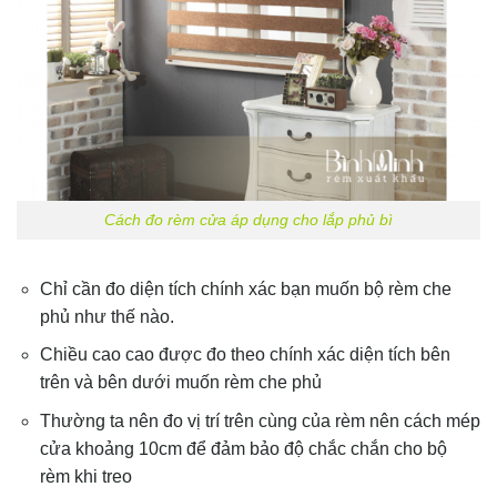
Cách đo rèm cửa áp dụng cho lắp phủ bì
Chỉ cần đo diện tích chính xác bạn muốn bộ rèm che
phủ như thế nào.
Chiều cao cao được đo theo chính xác diện tích bên
trên và bên dưới muốn rèm che phủ
Thường ta nên đo vị trí trên cùng của rèm nên cách mép
cửa khoảng 10cm để đảm bảo độ chắc chắn cho bộ
rèm khi treo