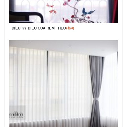
ĐIỀU KỲ DIỆU CỦA RÈM THÊU