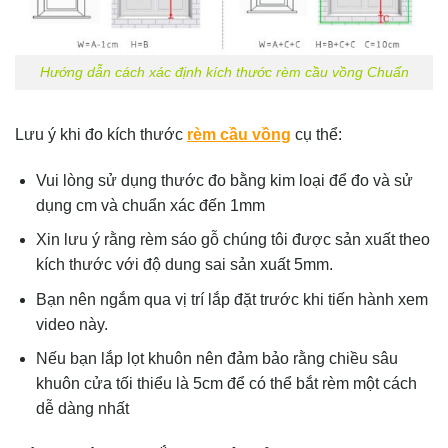
Hướng dẫn cách xác định kích thước rèm cầu vồng Chuẩn
Lưu ý khi đo kích thước
rèm cầu vồng
cụ thể:
Vui lòng sử dụng thước đo bằng kim loại để đo và sử
dụng cm và chuẩn xác đến 1mm
Xin lưu ý rằng rèm sáo gỗ chúng tôi được sản xuất theo
kích thước với độ dung sai sản xuất 5mm.
Bạn nên ngắm qua vị trí lắp đặt trước khi tiến hành xem
video này.
Nếu bạn lắp lọt khuôn nên đảm bảo rằng chiều sâu
khuôn cửa tối thiểu là 5cm để có thể bắt rèm một cách
dễ dàng nhất