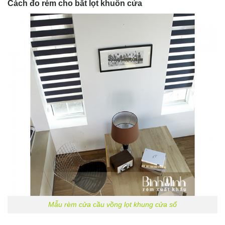
Cách đo rèm cho bắt lọt khuôn cửa
Mẫu rèm cửa cầu vồng lọt khung cửa sổ