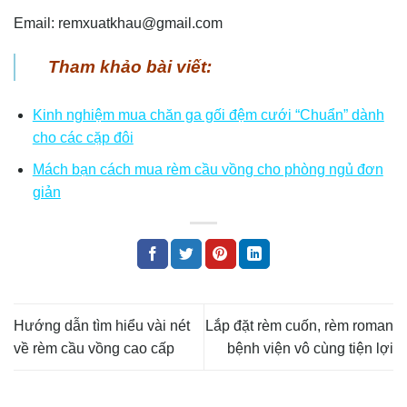
Email: remxuatkhau@gmail.com
Tham khảo bài viết:
Kinh nghiệm mua chăn ga gối đệm cưới “Chuẩn” dành
cho các cặp đôi
Mách bạn cách mua rèm cầu vồng cho phòng ngủ đơn
giản
Hướng dẫn tìm hiểu vài nét
Lắp đặt rèm cuốn, rèm roman
về rèm cầu vồng cao cấp
bệnh viện vô cùng tiện lợi