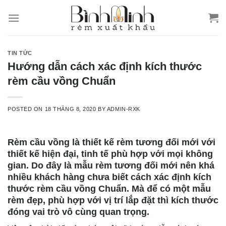
Skip
to
content
TIN TỨC
Hướng dẫn cách xác định kích thước
rèm cầu vồng Chuẩn
POSTED ON
18 THÁNG 8, 2020
BY
ADMIN-RXK
Rèm cầu vồng là thiết kế rèm tương đối mới với
thiết kế hiện đại, tinh tế phù hợp với mọi không
gian. Do đây là mẫu rèm tương đối mới nên khá
nhiều khách hàng chưa biết cách xác định kích
thước rèm cầu vồng Chuẩn. Mà để có một mẫu
rèm đẹp, phù hợp với vị trí lắp đặt thì kích thước
đóng vai trò vô cùng quan trọng.