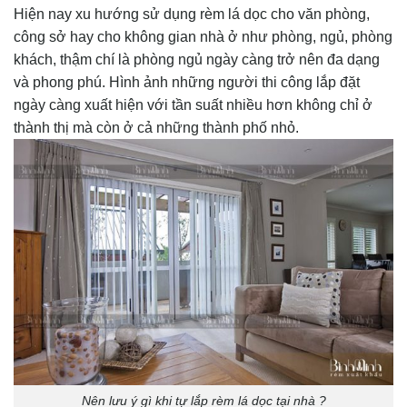
Hiện nay xu hướng sử dụng rèm lá dọc cho văn phòng,
công sở hay cho không gian nhà ở như phòng, ngủ, phòng
khách, thậm chí là phòng ngủ ngày càng trở nên đa dạng
và phong phú. Hình ảnh những người thi công lắp đặt
ngày càng xuất hiện với tần suất nhiều hơn không chỉ ở
thành thị mà còn ở cả những thành phố nhỏ.
Nên lưu ý gì khi tự lắp rèm lá dọc tại nhà ?