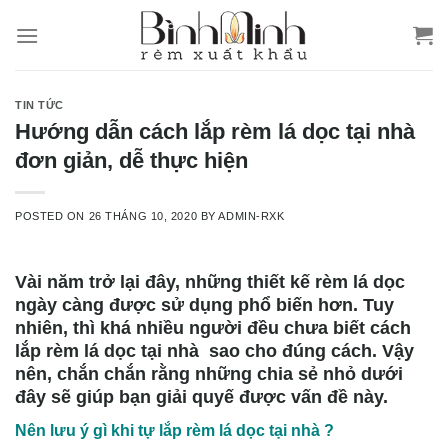
Skip
to
content
TIN TỨC
Hướng dẫn cách lắp rèm lá dọc tại nhà
đơn giản, dễ thực hiện
POSTED ON
26 THÁNG 10, 2020
BY
ADMIN-RXK
Vài năm trở lại đây, những thiết kế rèm lá dọc
ngày càng được sử dụng phổ biến hơn. Tuy
nhiên, thì khá nhiều người đều chưa biết cách
lắp rèm lá dọc tại nhà sao cho đúng cách. Vậy
nên, chắn chắn rằng những chia sẻ nhỏ dưới
đây sẽ giúp bạn giải quyế được vấn đề này.
Nên lưu ý gì khi tự lắp rèm lá dọc tại nhà ?