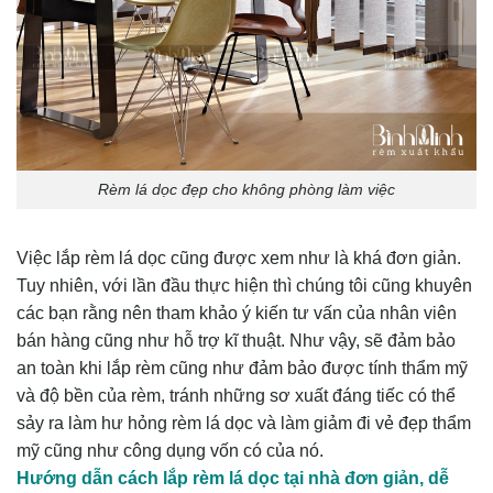
Rèm lá dọc đẹp cho không phòng làm việc
Việc lắp rèm lá dọc cũng được xem như là khá đơn giản.
Tuy nhiên, với lần đầu thực hiện thì chúng tôi cũng khuyên
các bạn rằng nên tham khảo ý kiến tư vấn của nhân viên
bán hàng cũng như hỗ trợ kĩ thuật. Như vậy, sẽ đảm bảo
an toàn khi lắp rèm cũng như đảm bảo được tính thẩm mỹ
và độ bền của rèm, tránh những sơ xuất đáng tiếc có thể
sảy ra làm hư hỏng rèm lá dọc và làm giảm đi vẻ đẹp thẩm
mỹ cũng như công dụng vốn có của nó.
Hướng dẫn cách lắp rèm lá dọc tại nhà đơn giản, dễ