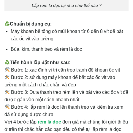
Lắp rèm lá dọc tại nhà như thế nào ?
Chuẩn bị dụng cụ:
Máy khoan bê tông có mũi khoan từ 6 đến 8 vít để bắt
các ốc vít vào tường.
Búa, kìm, thanh treo và rèm lá dọc
Tiến hành lắp đặt như sau:
Bước 1: xác định vị trí cần treo tranh để khoan ốc vít
Bước 2: sử dụng máy khoan để bắt các ốc vít vào
tường một cách chắc chắn và đẹp
Bước 3: Đưa thanh treo rèm lên và bắt vào các ốc vít đã
được gắn vào một cách nhanh nhất
Bước 4: lắp rèm lá dọc lên thanh treo và kiểm tra xem
đã sử dụng được chưa.
Với 4 bước lắp
rèm lá dọc
đơn giả mà chúng tôi giới thiệu
ở trên thì chắc hẳn các bạn đều có thể tự lắp rèm lá dọc