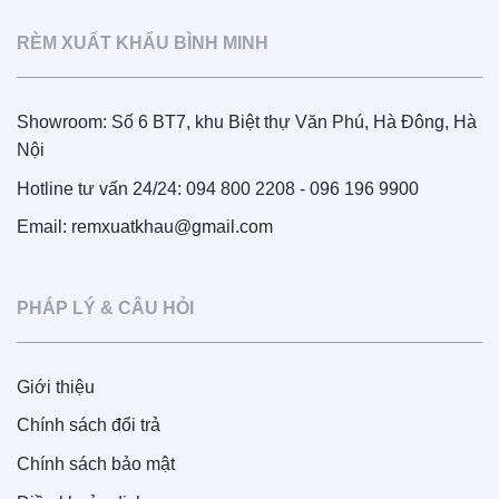
RÈM XUẤT KHẨU BÌNH MINH
Showroom: Số 6 BT7, khu Biệt thự Văn Phú, Hà Đông, Hà
Nội
Hotline tư vấn 24/24: 094 800 2208 - 096 196 9900
Email: remxuatkhau@gmail.com
PHÁP LÝ & CÂU HỎI
Giới thiệu
Chính sách đổi trả
Chính sách bảo mật