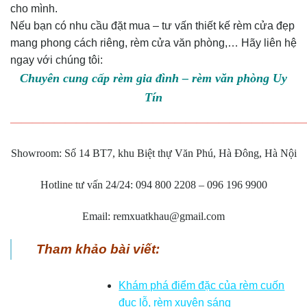
cho mình.
Nếu bạn có nhu cầu đặt mua – tư vấn thiết kế rèm cửa đẹp
mang phong cách riêng, rèm cửa văn phòng,… Hãy liên hệ
ngay với chúng tôi:
Chuyên cung cấp rèm gia đình – rèm văn phòng Uy
Tín
———————————————————————————
Showroom: Số 14 BT7, khu Biệt thự Văn Phú, Hà Đông, Hà Nội
Hotline tư vấn 24/24: 094 800 2208 – 096 196 9900
Email: remxuatkhau@gmail.com
Tham khảo bài viết:
Khám phá điểm đặc của rèm cuốn
đục lỗ, rèm xuyên sáng