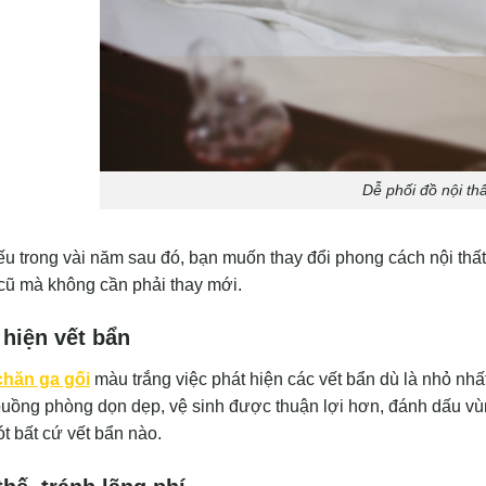
Dễ phối đồ nội thấ
ếu trong vài năm sau đó, bạn muốn thay đổi phong cách nội thấ
 cũ mà không cần phải thay mới.
hiện vết bẩn
chăn ga gối
màu trắng việc phát hiện các vết bẩn dù là nhỏ nhấ
buồng phòng dọn dẹp, vệ sinh được thuận lợi hơn, đánh dấu vùn
t bất cứ vết bẩn nào.