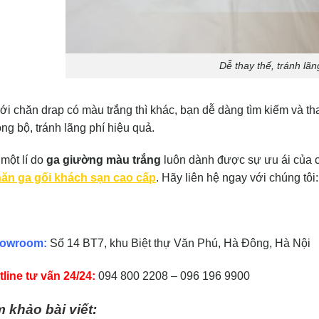
Dễ thay thế, tránh lãn
ới chăn drap có màu trắng thì khác, bạn dễ dàng tìm kiếm và 
g bộ, tránh lãng phí hiệu quả.
 một lí do
ga giường màu trắng
luôn dành được sự ưu ái của c
ăn ga gối khách sạn cao cấp
. Hãy liên hệ ngay với chúng tôi:
owroom:
Số 14 BT7, khu Biệt thự Văn Phú, Hà Đông, Hà Nội
tline tư vấn 24/24:
094 800 2208 – 096 196 9900
 khảo bài viết: