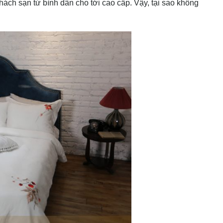
hách sạn từ bình dân cho tới cao cấp. Vậy, tại sao không