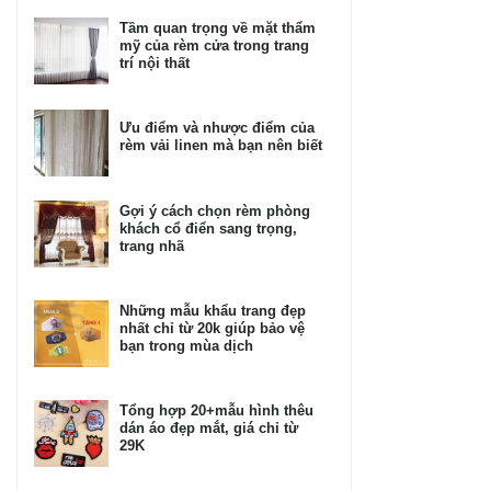
Tầm quan trọng về mặt thẩm
mỹ của rèm cửa trong trang
trí nội thất
Ưu điểm và nhược điểm của
rèm vải linen mà bạn nên biết
Gợi ý cách chọn rèm phòng
khách cổ điển sang trọng,
trang nhã
Những mẫu khẩu trang đẹp
nhất chỉ từ 20k giúp bảo vệ
bạn trong mùa dịch
Tổng hợp 20+mẫu hình thêu
dán áo đẹp mắt, giá chỉ từ
29K