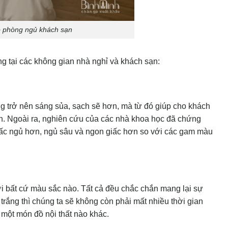
o phòng ngủ khách sạn
g tại các không gian nhà nghỉ và khách sạn:
g trở nên sáng sủa, sạch sẽ hơn, mà từ đó giúp cho khách
n. Ngoài ra, nghiên cứu của các nhà khoa học đã chứng
iấc ngủ hơn, ngủ sâu và ngon giấc hơn so với các gam màu
ới bất cứ màu sắc nào. Tất cả đều chắc chắn mang lại sự
rắng thì chúng ta sẽ không còn phải mất nhiều thời gian
 một món đồ nội thất nào khác.