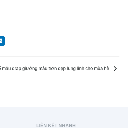
ố mẫu drap giường màu trơn đẹp lung linh cho mùa hè
LIÊN KẾT NHANH