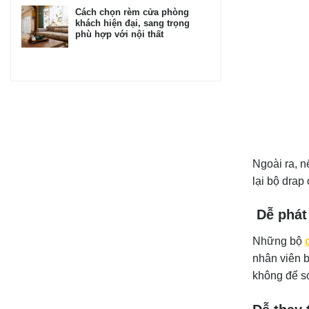
Cách chọn rèm cửa phòng
khách hiện đại, sang trọng
phù hợp với nội thất
Ngoài ra, n
lại bộ drap
Dễ phát 
Những bộ
nhân viên 
không để só