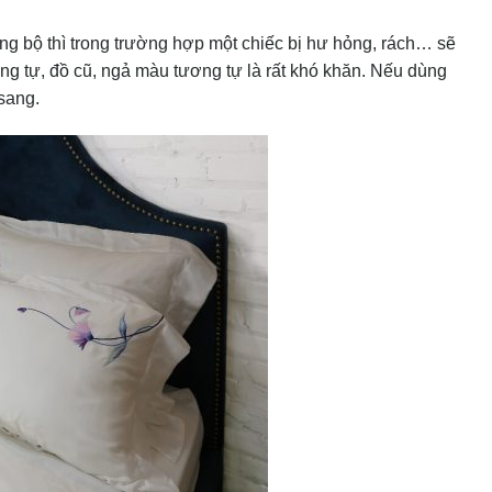
g bộ thì trong trường hợp một chiếc bị hư hỏng, rách… sẽ
ơng tự, đồ cũ, ngả màu tương tự là rất khó khăn. Nếu dùng
 sang.