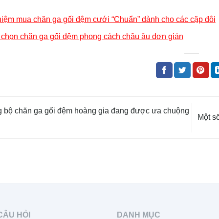
hiệm mua chăn ga gối đệm cưới “Chuẩn” dành cho các cặp đôi
 chọn chăn ga gối đệm phong cách châu âu đơn giản
bộ chăn ga gối đệm hoàng gia đang được ưa chuộng
Một s
CÂU HỎI
DANH MỤC