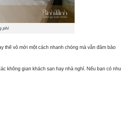
g phí
thay thế vỏ mới một cách nhanh chóng mà vẫn đảm bảo
ác không gian khách sạn hay nhà nghỉ. Nếu bạn có nhu