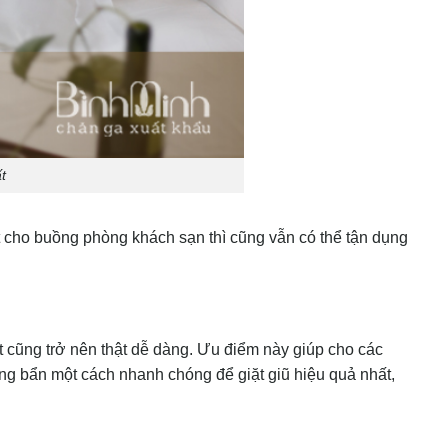
t
t cho buồng phòng khách sạn thì cũng vẫn có thể tận dụng
t cũng trở nên thật dễ dàng. Ưu điểm này giúp cho các
g bẩn một cách nhanh chóng để giặt giũ hiệu quả nhất,