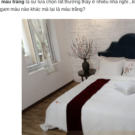
 màu trắng
là sự lựa chọn rất thường thấy ở nhiều nhà nghỉ , k
 gam màu nào khác mà lại là màu trắng?