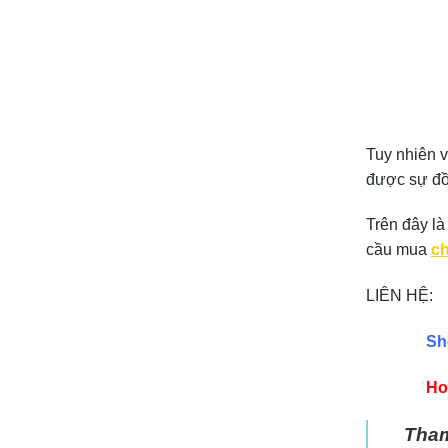
Tuy nhiên v
được sự đồn
Trên đây là
cầu mua
ch
LIÊN HỆ:
Sh
Ho
Tham