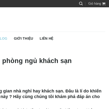
Giỏ hàng
LOG
GIỚI THIỆU
LIÊN HỆ
o phòng ngủ khách sạn
gian nhà nghỉ hay khách sạn. Đâu là lí do khiến
g này ? Hãy cùng chúng tôi khám phá đáp án cho