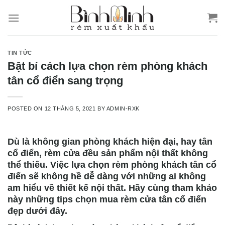
Skip
to
content
TIN TỨC
Bật bí cách lựa chọn rèm phòng khách
tân cổ điển sang trọng
POSTED ON
12 THÁNG 5, 2021
BY
ADMIN-RXK
Dù là không gian phòng khách hiện đại, hay tân
cổ điển, rèm cửa đều sản phẩm nội thất không
thể thiếu. Việc lựa chọn rèm phòng khách tân cổ
điển sẽ không hề dễ dàng với những ai không
am hiểu về thiết kế nội thất. Hãy cùng tham khảo
này những tips chọn mua rèm cửa tân cổ điển
đẹp dưới đây.