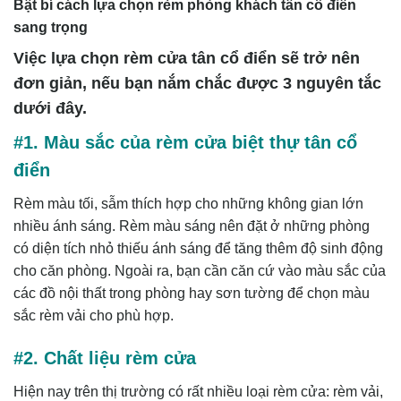
Bật bí cách lựa chọn rèm phòng khách tân cổ điển
sang trọng
Việc lựa chọn rèm cửa tân cổ điển sẽ trở nên
đơn giản, nếu bạn nắm chắc được 3 nguyên tắc
dưới đây.
#1. Màu sắc của rèm cửa biệt thự tân cổ
điển
Rèm màu tối, sẫm thích hợp cho những không gian lớn
nhiều ánh sáng. Rèm màu sáng nên đặt ở những phòng
có diện tích nhỏ thiếu ánh sáng để tăng thêm độ sinh động
cho căn phòng. Ngoài ra, bạn cần căn cứ vào màu sắc của
các đồ nội thất trong phòng hay sơn tường để chọn màu
sắc rèm vải cho phù hợp.
#2. Chất liệu rèm cửa
Hiện nay trên thị trường có rất nhiều loại rèm cửa: rèm vải,