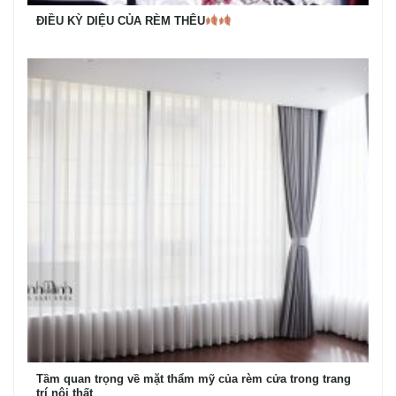
ĐIỀU KỲ DIỆU CỦA RÈM THÊU
Tầm quan trọng về mặt thẩm mỹ của rèm cửa trong trang
trí nội thất