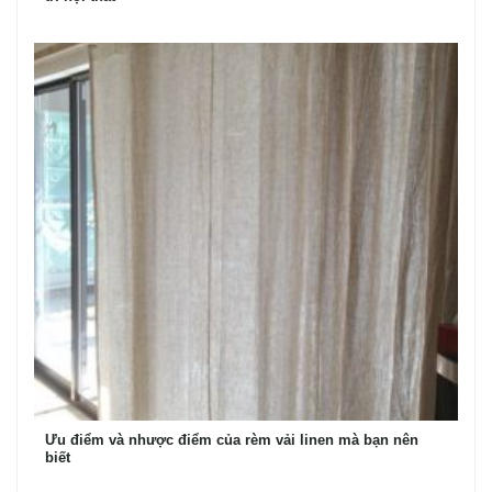
Ưu điểm và nhược điểm của rèm vải linen mà bạn nên
biết