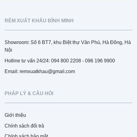
RÈM XUẤT KHẨU BÌNH MINH
Showroom: Số 6 BT7, khu Biệt thự Văn Phú, Hà Đông, Hà
Nội
Hotline tư vấn 24/24: 094 800 2208 - 096 196 9900
Email: remxuatkhau@gmail.com
PHÁP LÝ & CÂU HỎI
Giới thiệu
Chính sách đổi trả
Chính sách bảo mật