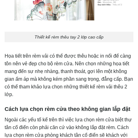
Thiết kế rèm thêu tay 2 lớp cao cấp
Họa tiết trên rèm vải có thể được thêu hoặc in nổi để càng
tôn nên vẻ đẹp cho bộ rèm cửa. Nên chọn những họa tiết
mang đến sự nhẹ nhàng, thanh thoát, gợi lên một không
gian ấm áp mà không kém phần sang trọng, đẳng cấp. Bạn
có thể tham khảo lựa chọn những thiết kế rèm vải thêu 2
lớp.
Cách lựa chọn rèm cửa theo không gian lắp đặt
Ngoài các yếu tố kể trên thì việc lựa chọn rèm cửa biệt thự
tân cổ điển còn phải căn cứ vào không lắp đặt rèm. Cách
lựa chọn rèm cửa phòng khách tân cổ điển sẽ khách với