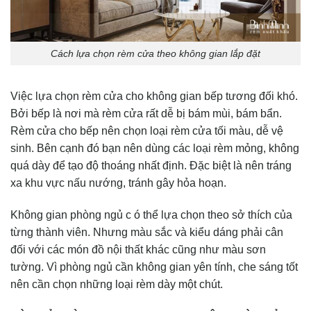
Cách lựa chọn rèm cửa theo không gian lắp đặt
Việc lựa chọn rèm cửa cho không gian bếp tương đối khó.
Bởi bếp là nơi mà rèm cửa rất dễ bị bám mùi, bám bẩn.
Rèm cửa cho bếp nên chọn loại rèm cửa tối màu, dễ vệ
sinh. Bên cạnh đó bạn nên dùng các loại rèm mỏng, không
quá dày để tạo độ thoáng nhất định. Đặc biệt là nên tráng
xa khu vực nấu nướng, tránh gây hỏa hoạn.
Không gian phòng ngủ c ó thể lựa chọn theo sở thích của
từng thành viên. Nhưng màu sắc và kiểu dáng phải cân
đối với các món đồ nội thất khác cũng như màu sơn
tường. Vì phòng ngủ cần không gian yên tính, che sáng tốt
nên cần chọn những loại rèm dày một chút.