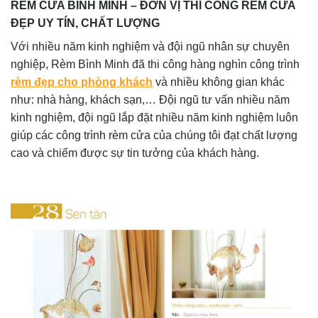
RÈM CỬA BÌNH MINH – ĐƠN VỊ THI CÔNG RÈM CỬA
ĐẸP UY TÍN, CHẤT LƯỢNG
Với nhiều năm kinh nghiệm và đội ngũ nhân sự chuyên
nghiệp, Rèm Bình Minh đã thi công hàng nghìn công trình
rèm đẹp cho phòng khách
và nhiều không gian khác
như: nhà hàng, khách sạn,… Đội ngũ tư vấn nhiều năm
kinh nghiệm, đội ngũ lắp đặt nhiều năm kinh nghiệm luôn
giúp các công trình rèm cửa của chúng tôi đạt chất lượng
cao và chiếm được sự tin tưởng của khách hàng.