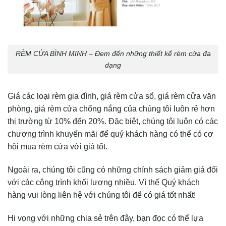
RÈM CỬA BÌNH MINH – Đem đến những thiết kế rèm cửa đa
dạng
Giá các loại rèm gia đình, giá rèm cửa sổ, giá rèm cửa văn
phòng, giá rèm cửa chống nắng của chúng tôi luôn rẻ hơn
thị trường từ 10% đến 20%. Đặc biệt, chúng tôi luôn có các
chương trình khuyến mãi để quý khách hàng có thể có cơ
hội mua rèm cửa với giá tốt.
Ngoài ra, chúng tôi cũng có những chính sách giảm giá đối
với các công trình khối lượng nhiều. Vì thế Quý khách
hàng vui lòng liên hệ với chúng tôi để có giá tốt nhất!
Hi vọng với những chia sẻ trên đây, bạn đọc có thể lựa