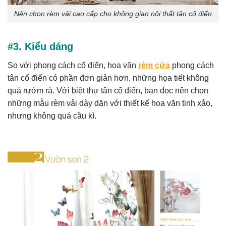
Nên chọn rèm vải cao cấp cho không gian nội thất tân cổ điển
#3. Kiểu dáng
So với phong cách cổ điển, hoa văn
rèm cửa
phong cách
tân cổ điển có phần đơn giản hơn, những họa tiết không
quá rườm rà. Với biệt thự tân cổ điển, bạn đọc nên chọn
những mẫu rèm vải dày dặn với thiết kế hoa văn tinh xảo,
nhưng không quá cầu kì.