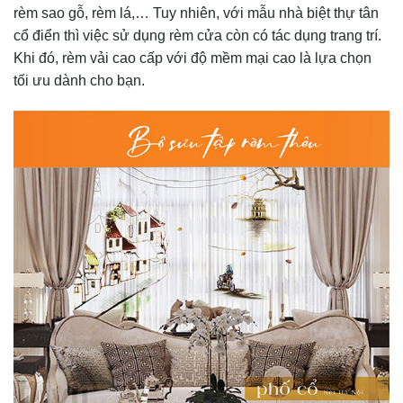
rèm sao gỗ, rèm lá,… Tuy nhiên, với mẫu nhà biệt thự tân
cổ điển thì việc sử dụng rèm cửa còn có tác dụng trang trí.
Khi đó, rèm vải cao cấp với độ mềm mại cao là lựa chọn
tối ưu dành cho bạn.