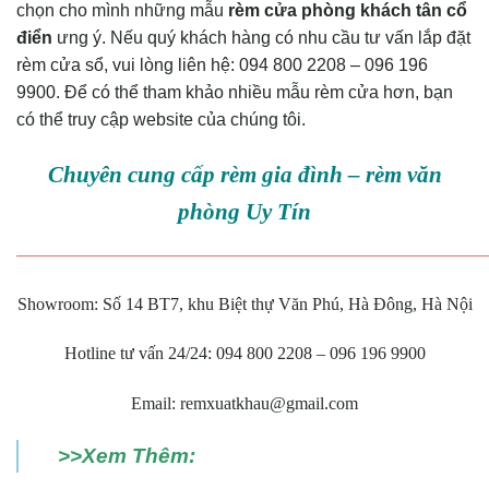
chọn cho mình những mẫu
rèm cửa phòng khách tân cổ
điển
ưng ý. Nếu quý khách hàng có nhu cầu tư vấn lắp đặt
rèm cửa sổ, vui lòng liên hệ: 094 800 2208 – 096 196
9900. Để có thể tham khảo nhiều mẫu rèm cửa hơn, bạn
có thể truy cập website của chúng tôi.
Chuyên cung cấp rèm gia đình – rèm văn
phòng Uy Tín
———————————————————————————
Showroom: Số 14 BT7, khu Biệt thự Văn Phú, Hà Đông, Hà Nội
Hotline tư vấn 24/24: 094 800 2208 – 096 196 9900
Email: remxuatkhau@gmail.com
>>Xem Thêm: