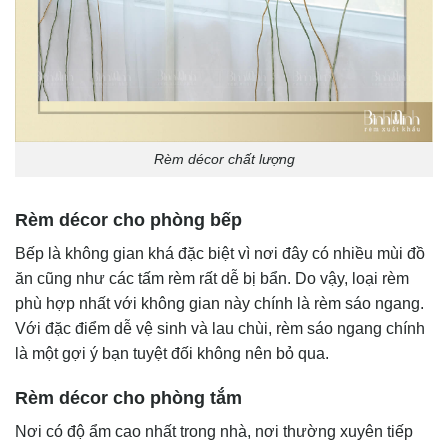
Rèm décor chất lượng
Rèm décor cho phòng bếp
Bếp là không gian khá đặc biệt vì nơi đây có nhiều mùi đồ
ăn cũng như các tấm rèm rất dễ bị bẩn. Do vậy, loại rèm
phù hợp nhất với không gian này chính là rèm sáo ngang.
Với đặc điểm dễ vệ sinh và lau chùi, rèm sáo ngang chính
là một gợi ý bạn tuyệt đối không nên bỏ qua.
Rèm décor cho phòng tắm
Nơi có độ ẩm cao nhất trong nhà, nơi thường xuyên tiếp