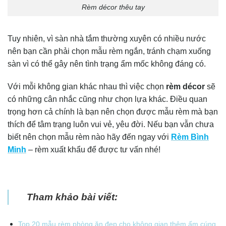
Rèm décor thêu tay
Tuy nhiên, vì sàn nhà tắm thường xuyên có nhiều nước
nên bạn cần phải chọn mẫu rèm ngắn, tránh chạm xuống
sàn vì có thể gây nên tình trạng ẩm mốc không đáng có.
Với mỗi không gian khác nhau thì việc chọn
rèm décor
sẽ
có những cân nhắc cũng như chọn lựa khác. Điều quan
trọng hơn cả chính là bạn nên chọn được mẫu rèm mà bạn
thích để tâm trạng luôn vui vẻ, yêu đời. Nếu bạn vẫn chưa
biết nên chọn mẫu rèm nào hãy đến ngay với
Rèm
Bình
Minh
– rèm xuất khẩu để được tư vấn nhé!
Tham khảo bài viết:
Top 20 mẫu rèm phòng ăn đẹp cho không gian thêm ấm cúng,