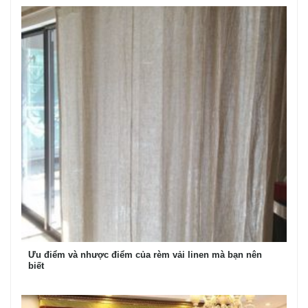
Ưu điểm và nhược điểm của rèm vải linen mà bạn nên
biết