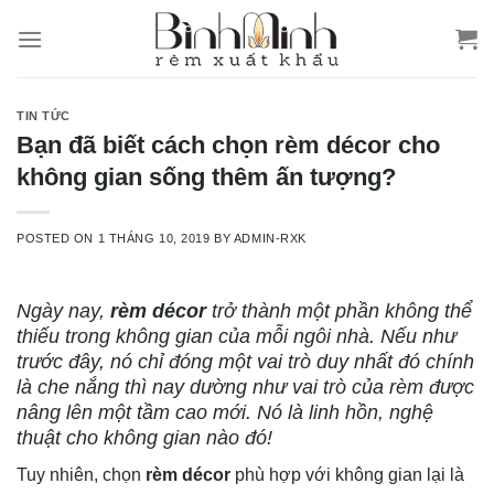
Skip
to
content
TIN TỨC
Bạn đã biết cách chọn rèm décor cho
không gian sống thêm ấn tượng?
POSTED ON
1 THÁNG 10, 2019
BY
ADMIN-RXK
Ngày nay,
rèm décor
trở thành một phần không thể
thiếu trong không gian của mỗi ngôi nhà. Nếu như
trước đây, nó chỉ đóng một vai trò duy nhất đó chính
là che nắng thì nay dường như vai trò của rèm được
nâng lên một tầm cao mới. Nó là linh hồn, nghệ
thuật cho không gian nào đó!
Tuy nhiên, chọn
rèm décor
phù hợp với không gian lại là