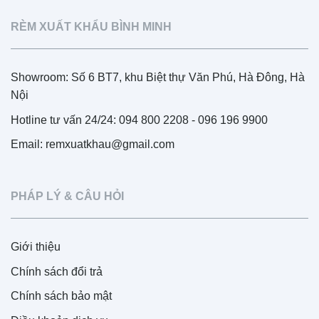
RÈM XUẤT KHẨU BÌNH MINH
Showroom: Số 6 BT7, khu Biệt thự Văn Phú, Hà Đông, Hà
Nội
Hotline tư vấn 24/24: 094 800 2208 - 096 196 9900
Email: remxuatkhau@gmail.com
PHÁP LÝ & CÂU HỎI
Giới thiệu
Chính sách đổi trả
Chính sách bảo mật