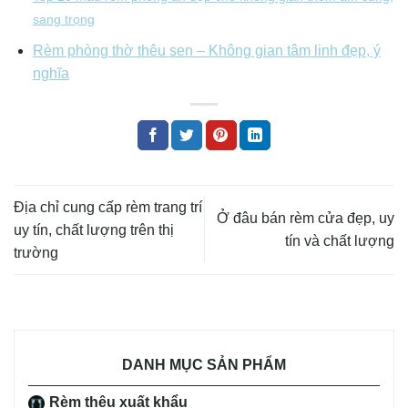
sang trọng
Rèm phòng thờ thêu sen – Không gian tâm linh đẹp, ý
nghĩa
Địa chỉ cung cấp rèm trang trí
Ở đâu bán rèm cửa đẹp, uy
uy tín, chất lượng trên thị
tín và chất lượng
trường
DANH MỤC SẢN PHẨM
Rèm thêu xuất khẩu