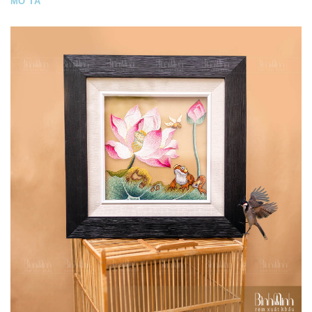
MÔ TẢ