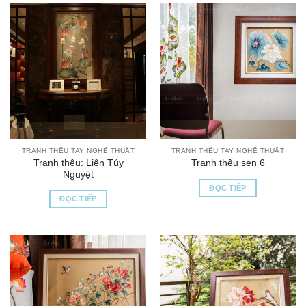
TRANH THÊU TAY NGHỆ THUẬT
TRANH THÊU TAY NGHỆ THUẬT
Tranh thêu: Liên Túy
Tranh thêu sen 6
Nguyệt
ĐỌC TIẾP
ĐỌC TIẾP