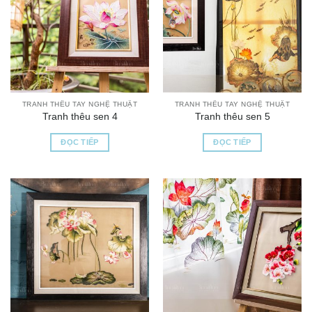
TRANH THÊU TAY NGHỆ THUẬT
TRANH THÊU TAY NGHỆ THUẬT
Tranh thêu sen 4
Tranh thêu sen 5
ĐỌC TIẾP
ĐỌC TIẾP