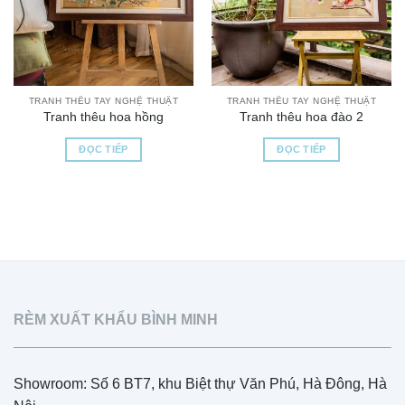
TRANH THÊU TAY NGHỆ THUẬT
TRANH THÊU TAY NGHỆ THUẬT
Tranh thêu hoa hồng
Tranh thêu hoa đào 2
ĐỌC TIẾP
ĐỌC TIẾP
RÈM XUẤT KHẨU BÌNH MINH
Showroom: Số 6 BT7, khu Biệt thự Văn Phú, Hà Đông, Hà