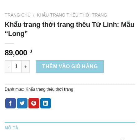
TRANG CHỦ
/
KHẨU TRANG THÊU THỜI TRANG
Khẩu trang thời trang thêu Tứ Linh: Mẫu
“Long”
89,000
₫
Khẩu trang thời trang thêu Tứ Linh: Mẫu "Long" số lượng
THÊM VÀO GIỎ HÀNG
Danh mục:
Khẩu trang thêu thời trang
MÔ TẢ