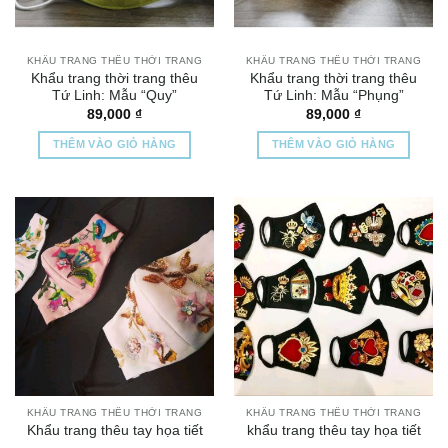
KHẨU TRANG THÊU THỜI TRANG
KHẨU TRANG THÊU THỜI TRANG
Khẩu trang thời trang thêu
Khẩu trang thời trang thêu
Tứ Linh: Mẫu “Quy”
Tứ Linh: Mẫu “Phụng”
89,000
₫
89,000
₫
THÊM VÀO GIỎ HÀNG
THÊM VÀO GIỎ HÀNG
KHẨU TRANG THÊU THỜI TRANG
KHẨU TRANG THÊU THỜI TRANG
Khẩu trang thêu tay họa tiết
khẩu trang thêu tay họa tiết