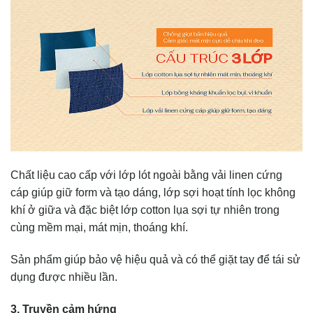
Chất liệu cao cấp với lớp lót ngoài bằng vải linen cứng
cáp giúp giữ form và tạo dáng, lớp sợi hoạt tính lọc không
khí ở giữa và đặc biệt lớp cotton lụa sợi tự nhiên trong
cùng mềm mại, mát mịn, thoáng khí.
Sản phẩm giúp bảo vệ hiệu quả và có thể giặt tay để tái sử
dụng được nhiều lần.
3. Truyền cảm hứng