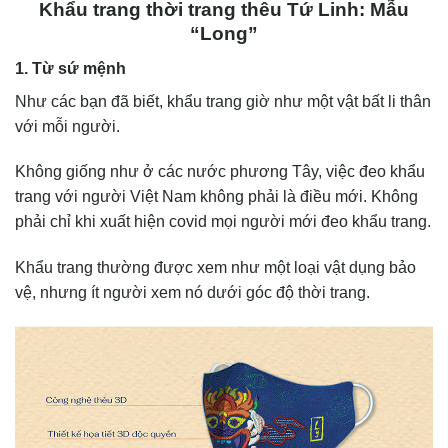
Khẩu trang thời trang thêu Tứ Linh: Mẫu
“Long”
1. Từ sứ mệnh
Như các bạn đã biết, khẩu trang giờ như một vật bất li thân
với mỗi người.
Không giống như ở các nước phương Tây, việc đeo khẩu
trang với người Việt Nam không phải là điều mới. Không
phải chỉ khi xuất hiện covid mọi người mới đeo khẩu trang.
Khẩu trang thường được xem như một loại vật dụng bảo
vệ, nhưng ít người xem nó dưới góc độ thời trang.