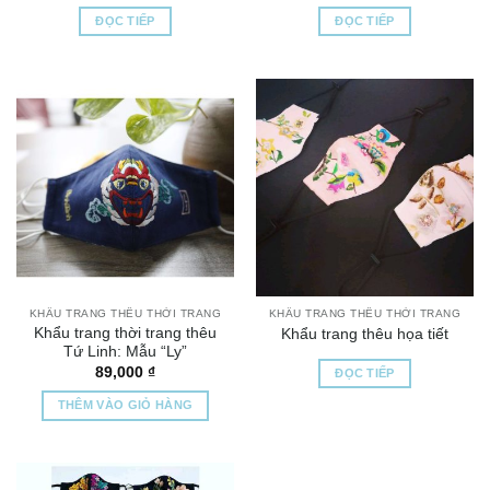
ĐỌC TIẾP
ĐỌC TIẾP
KHẨU TRANG THÊU THỜI TRANG
KHẨU TRANG THÊU THỜI TRANG
Khẩu trang thời trang thêu
Khẩu trang thêu họa tiết
Tứ Linh: Mẫu “Ly”
89,000
₫
ĐỌC TIẾP
THÊM VÀO GIỎ HÀNG