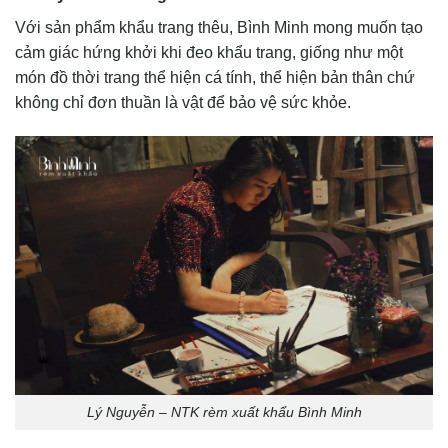
Với sản phẩm khẩu trang thêu, Bình Minh mong muốn tạo
cảm giác hứng khởi khi đeo khẩu trang, giống như một
món đồ thời trang thể hiện cá tính, thể hiện bản thân chứ
không chỉ đơn thuần là vật để bảo vệ sức khỏe.
Lý Nguyễn – NTK rèm xuất khẩu Bình Minh