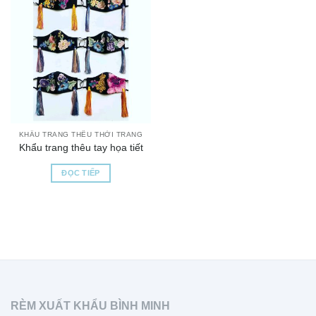
KHẨU TRANG THÊU THỜI TRANG
Khẩu trang thêu tay họa tiết
ĐỌC TIẾP
RÈM XUẤT KHẨU BÌNH MINH